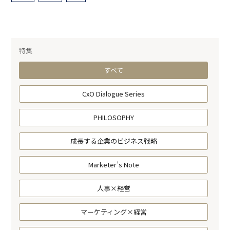
特集
すべて
CxO Dialogue Series
PHILOSOPHY
成長する企業のビジネス戦略
Marketer’s Note
人事×経営
マーケティング×経営