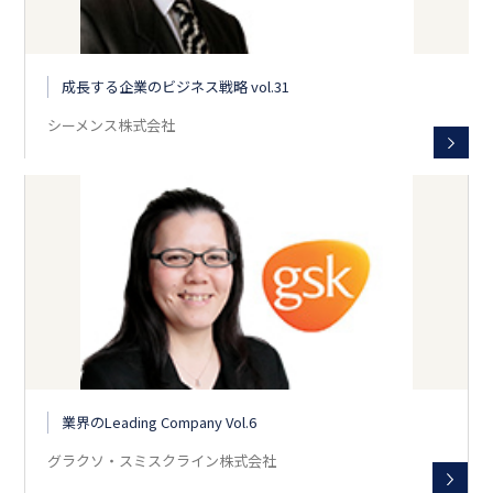
成長する企業のビジネス戦略 vol.31
シーメンス株式会社
業界のLeading Company Vol.6
グラクソ・スミスクライン株式会社