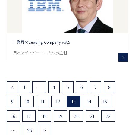
業界のLeading Company vol.5
日本アイ・ビー・エム株式会社
<
1
…
4
5
6
7
8
9
10
11
12
13
14
15
16
17
18
19
20
21
22
…
25
>