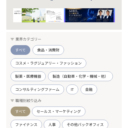
業界カテゴリー
すべて
食品・消費財
コスメ・ラグジュアリー・ファッション
製薬・医療機器
製造（自動車・化学・機械・他）
コンサルティングファーム
IT
金融
職種別絞り込み
すべて
セールス・マーケティング
ファイナンス
人事
その他バックオフィス