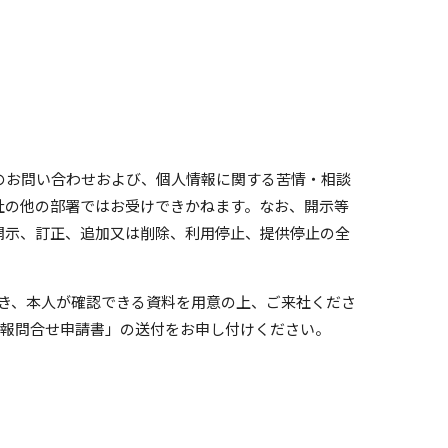
のお問い合わせおよび、個人情報に関する苦情・相談
て承ります。当社の他の部署ではお受けできかねます。なお、開示等
開示、訂正、追加又は削除、利用停止、提供停止の全
だき、本人が確認できる資料を用意の上、ご来社くださ
情報問合せ申請書」の送付をお申し付けください。