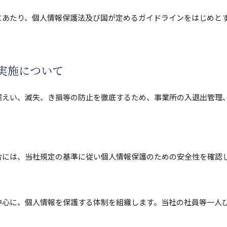
にあたり、個人情報保護法及び国が定めるガイドラインをはじめと
実施について
漏えい、滅失、き損等の防止を徹底するため、事業所の入退出管理
。
合には、当社規定の基準に従い個人情報保護のための安全性を確認
中心に、個人情報を保護する体制を組織します。当社の社員等一人