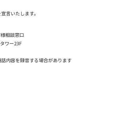
を宣言いたします。
客様相談窓口
トタワー23F
通話内容を録音する場合があります