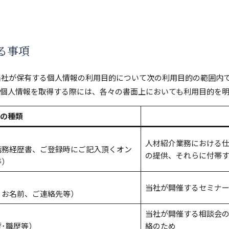
る事項
当社が保有する個人情報の利用目的について次の利用目的の範囲内
た個人情報を取得する際には、各々の書面上においても利用目的を
の種類
人材紹介業務における
職務経歴書、ご登録時にご記入頂くオン
の提供、それらに付帯
等）
当社が開催するセミナ
、お名前、ご連絡先等）
当社が開催する相談会
･職歴等）
絡のため