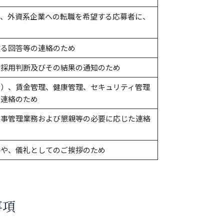
て、外資系企業への転職を希望する応募者に、
する回答等の連絡のため
の採用判断及びその結果の通知のため
む）、賃金管理、健康管理、セキュリティ管理
の連絡のため
人事管理業務および懇親等の必要に応じた連絡
絡や、儀礼としてのご挨拶のため
事項