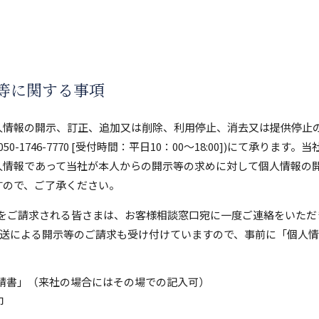
き等に関する事項
人情報の開示、訂正、追加又は削除、利用停止、消去又は提供停止
l: 050-1746-7770 [受付時間：平日10：00～18:00])に
人情報であって当社が本人からの開示等の求めに対して個人情報の
すので、ご了承ください。
等をご請求される皆さまは、お客様相談窓口宛に一度ご連絡をいた
送による開示等のご請求も受け付けていますので、事前に「個人
請書」（来社の場合にはその場での記入可）
印