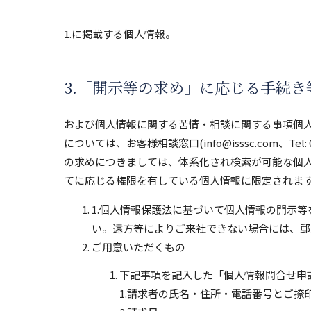
1.に掲載する個人情報。
3.「開示等の求め」に応じる手続
および個人情報に関する苦情・相談に関する事項個
については、お客様相談窓口(info@isssc.com、Te
の求めにつきましては、体系化され検索が可能な個
てに応じる権限を有している個人情報に限定されま
1.個人情報保護法に基づいて個人情報の開示
い。遠方等によりご来社できない場合には、郵
ご用意いただくもの
下記事項を記入した「個人情報問合せ申
1.請求者の氏名・住所・電話番号とご捺