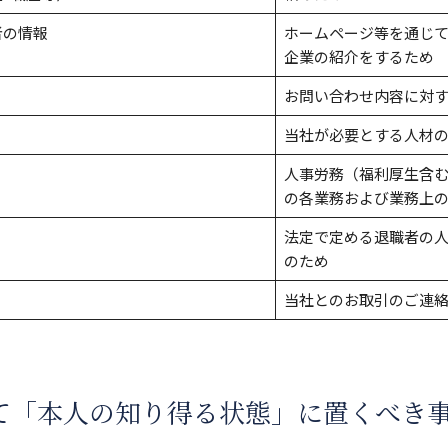
者の情報
ホームページ等を通じ
）
企業の紹介をするため
お問い合わせ内容に対
当社が必要とする人材
人事労務（福利厚生含
の各業務および業務上
法定で定める退職者の
のため
当社とのお取引のご連
して「本人の知り得る状態」に置くべき