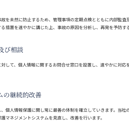
事故を未然に防止するため、管理事項の定期点検とともに内部監査
する措置を速やかに講じた上、事故の原因を分析し、再発を予防す
及び相談
に対して、個人情報に関するお問合せ窓口を設置し、速やかに対応
ムの継続的改善
し、個人情報保護に関し常に最善の体制を確立していきます。当社
保護マネジメントシステムを見直し、改善を行います。