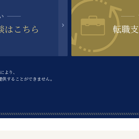
い
談はこちら
転職支
により、
提供することができません。