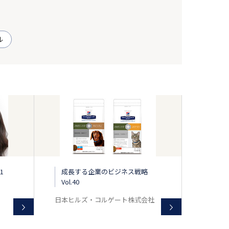
ル
1
成長する企業のビジネス戦略
Vol.40
日本ヒルズ・コルゲート株式会社