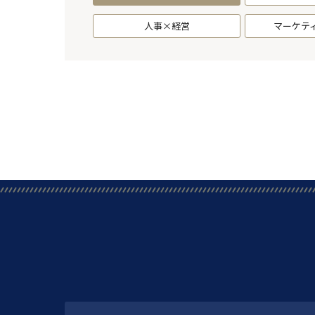
人事×経営
マーケテ