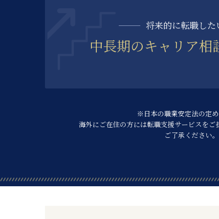
将来的に転職した
中長期の
キャリア相
※日本の職業安定法の定め
海外にご在住の方には転職支援サービスを
ご
ご了承ください。