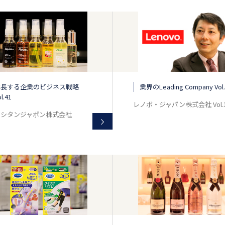
成長する企業のビジネス戦略
業界のLeading Company Vol.
l.41
レノボ・ジャパン株式会社 Vol.
クシタンジャポン株式会社