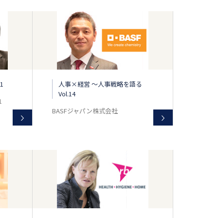
1
人事×経営 〜人事戦略を語る
Vol.14
1
BASFジャパン株式会社