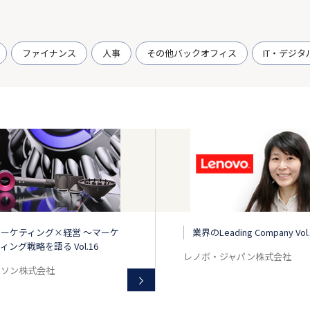
ファイナンス
人事
その他バックオフィス
IT・デジタ
マーケティング×経営 ～マーケ
業界のLeading Company Vol.
ィング戦略を語る Vol.16
レノボ・ジャパン株式会社
イソン株式会社