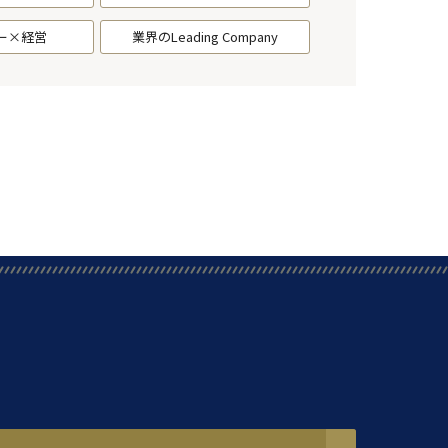
ー×経営
業界のLeading Company