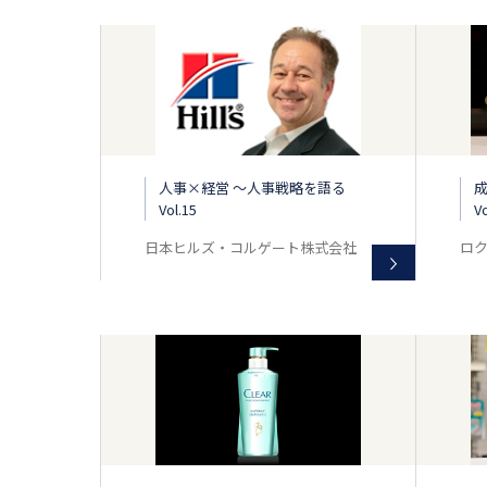
人事×経営 〜人事戦略を語る
Vol.15
Vo
日本ヒルズ・コルゲート株式会社
ロ