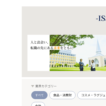
-
業界カテゴリー
すべて
食品・消費財
コスメ・ラグジュ
金融