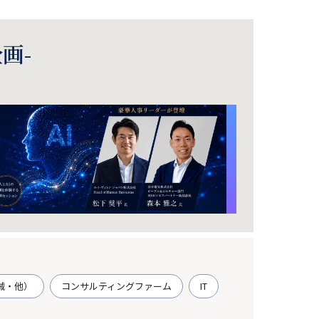
画-
械・他）
コンサルティングファーム
IT