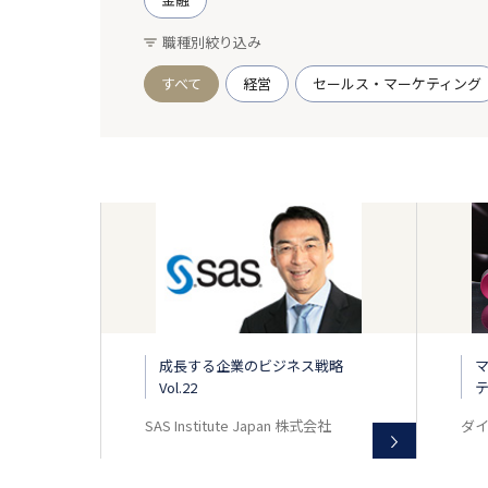
職種別絞り込み
すべて
経営
セールス・マーケティング
成長する企業のビジネス戦略
Vol.22
テ
SAS Institute Japan 株式会社
ダ