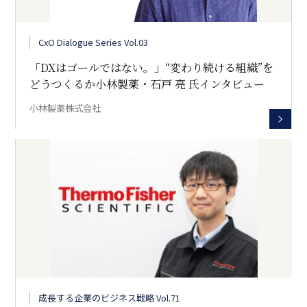
CxO Dialogue Series Vol.03
「DXはゴールではない。」“変わり続ける組織”を
どうつくるか――小林製薬・石戸 亮 氏インタビュー
小林製薬株式会社
成長する企業のビジネス戦略 Vol.71