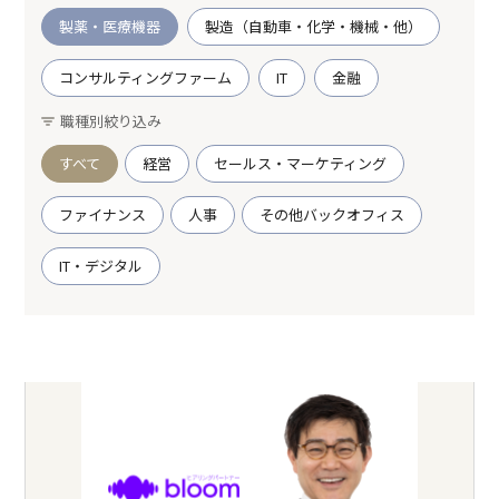
製薬・医療機器
製造（自動車・化学・機械・他）
コンサルティングファーム
IT
金融
職種別絞り込み
すべて
経営
セールス・マーケティング
ファイナンス
人事
その他バックオフィス
IT・デジタル