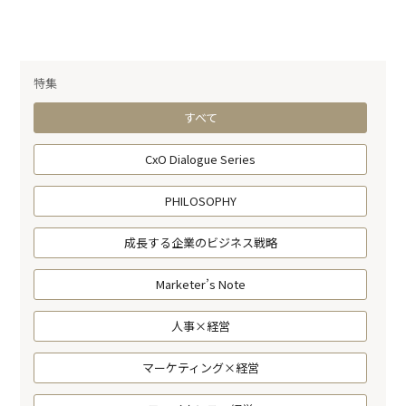
特集
すべて
CxO Dialogue Series
PHILOSOPHY
成長する企業のビジネス戦略
Marketer’s Note
人事×経営
マーケティング×経営