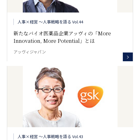
人事×経営 〜人事戦略を語る Vol.44
新たなバイオ医薬品企業アッヴィの「More
Innovation, More Potential」とは
アッヴィジャパン
人事×経営 〜人事戦略を語る Vol.43