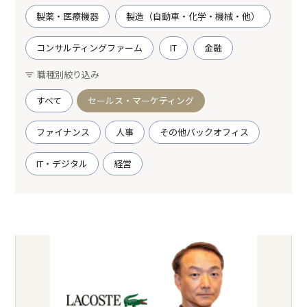
製薬・医療機器
製造（自動車・化学・機械・他）
コンサルティングファーム
IT
金融
職種別絞り込み
すべて
セールス・マーケティング
ファイナンス
人事
その他バックオフィス
IT・デジタル
経営