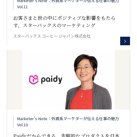
Marketer's Note：外資系マーケターが伝える仕事の魅力
Vol.11
お客さまと世の中にポジティブな影響をもたら
す、スターバックスのマーケティング
スターバックス コーヒー ジャパン株式会社
Marketer's Note：外資系マーケターが伝える仕事の魅力
Vol.10
Paidyだからできる、先駆的なプロダクトを日本