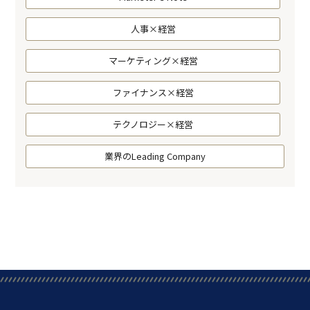
人事×経営
マーケティング×経営
ファイナンス×経営
テクノロジー×経営
業界のLeading Company