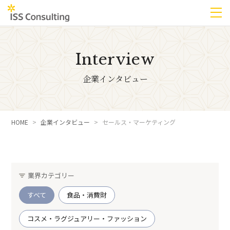
Interview
企業インタビュー
HOME
企業インタビュー
セールス・マーケティング
業界カテゴリー
すべて
食品・消費財
コスメ・ラグジュアリー・ファッション