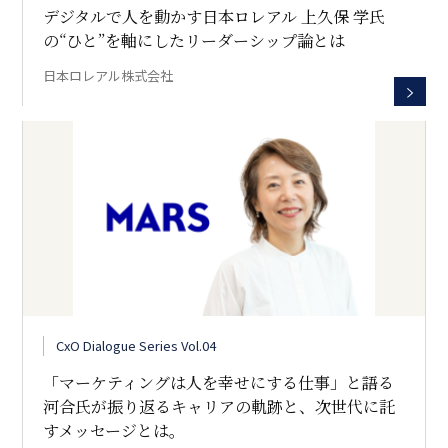
デジタルで人を動かす――日本ロレアル 上久保 学氏
の“ひと”を軸にしたリーダーシップ論とは
日本ロレアル株式会社
CxO Dialogue Series Vol.04
「マーケティングは人を幸せにする仕事」と語る
河合氏が振り返るキャリアの軌跡と、次世代に託
すメッセージとは。