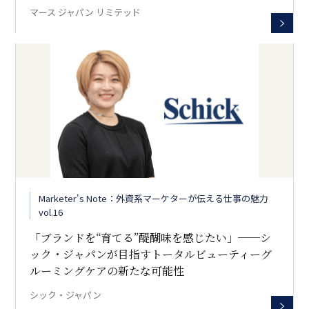
マース ジャパン リミテッド
Marketer's Note：外資系マーケターが伝える仕事の魅力
vol.16
「ブランドを“育てる”醍醐味を感じたい」──シ
ック・ジャパンが目指すトータルビューティーグ
ルーミングケアの新たな可能性
シック・ジャパン