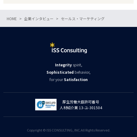
HOME
企業インタビュー
セールス・マーケティング
Integrity
spirit,
Sophisticated
behavior,
for your
Satisfaction
厚生労働大臣許可番号
人材紹介業 13-ユ-301504
Copyright © ISS CONSULTING, INC.All Rights Reserved.