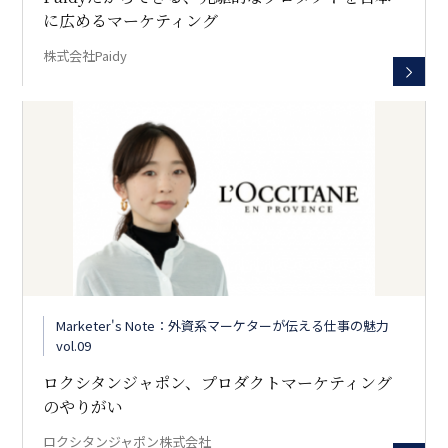
に広めるマーケティング
株式会社Paidy
Marketer's Note：外資系マーケターが伝える仕事の魅力
vol.09
ロクシタンジャポン、プロダクトマーケティング
のやりがい
ロクシタンジャポン株式会社