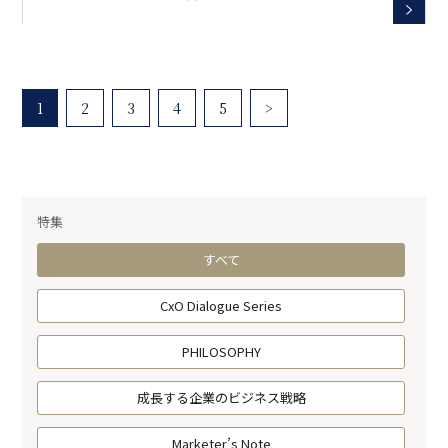
1
2
3
4
5
>
特集
すべて
CxO Dialogue Series
PHILOSOPHY
成長する企業のビジネス戦略
Marketer’s Note