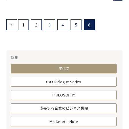
<
1
2
3
4
5
6
特集
すべて
CxO Dialogue Series
PHILOSOPHY
成長する企業のビジネス戦略
Marketer’s Note