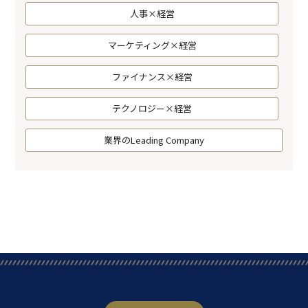
人事×経営
マーケティング×経営
ファイナンス×経営
テクノロジー×経営
業界のLeading Company