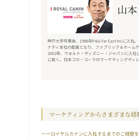
山本
神戸大学卒業後、1986年P&G Far East I
ナティ本社の配属となり、ファブリック＆ホーム
2002年、ウォルト・ディズニー・ジャパンに入
に就く。日本コカ・コーラのマーケティングディレ
マーケティングからさまざまな経
ロイヤルカナンに入社するまでのご経歴を