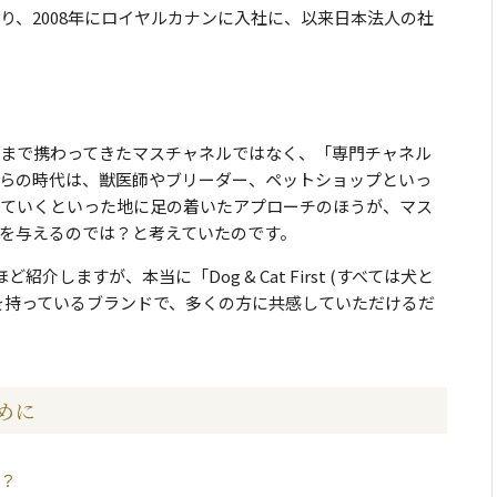
り、2008年にロイヤルカナンに入社に、以来日本法人の社
れまで携わってきたマスチャネルではなく、「専門チャネル
らの時代は、獣医師やブリーダー、ペットショップといっ
ていくといった地に足の着いたアプローチのほうが、マス
を与えるのでは？と考えていたのです。
しますが、本当に「Dog & Cat First (すべては犬と
を持っているブランドで、多くの方に共感していただけるだ
めに
？