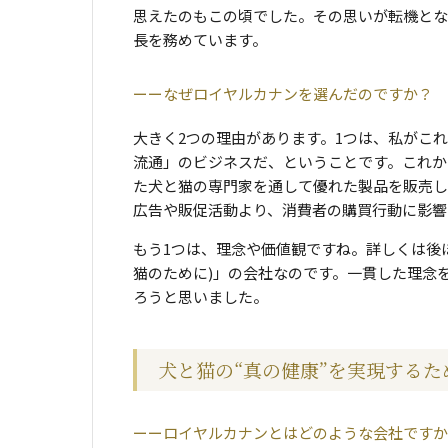
思えたのもこの頃でした。その思いが転機とな
長を務めています。
なぜロイヤルカナンを選んだのですか？
大きく2つの理由があります。1つは、私がこ
流通」のビジネスだ、ということです。これか
た犬と猫の専門家を通して優れた製品を販売し
広告や販促活動より、消費者の購買行動に影響
もう1つは、理念や価値観ですね。詳しくは後ほど紹介
猫のために)」の会社なのです。一貫した理念
ろうと思いました。
犬と猫の“真の健康”を実現するた
ロイヤルカナンとはどのような会社ですか