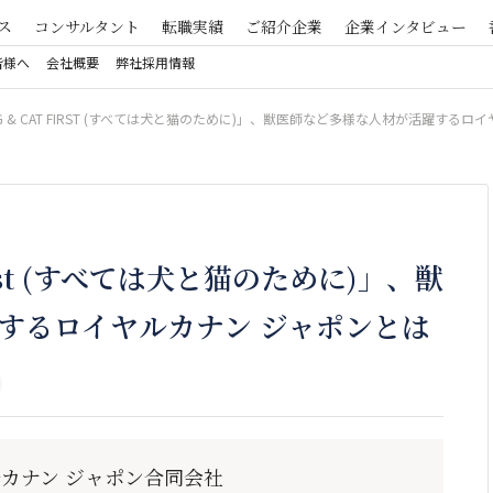
ス
コンサルタント
転職実績
ご紹介企業
企業インタビュー
皆様へ
会社概要
弊社採用情報
irst (すべては犬と猫のために)」、獣
するロイヤルカナン ジャポンとは
カナン ジャポン合同会社