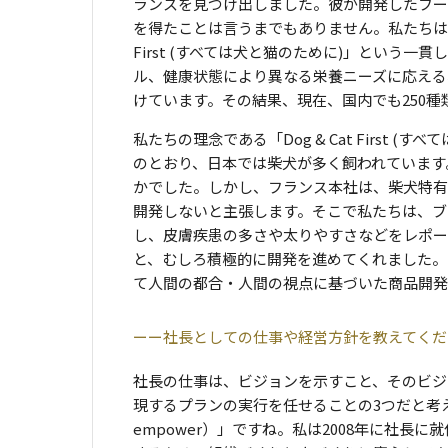
ランスを見つけ出しました。彼が開発したフー
を得たことは言うまでもありません。私たちはいま
First (すべては犬と猫のために)」という
ル、健康状態により異なる栄養ニーズに応える
けています。その結果、現在、国内でも250
私たちの理念である「Dog & Cat First
のとおり、日本では柴犬が多く飼われています
かでした。しかし、フランス本社は、柴犬特有
開発しないと主張します。そこで私たちは、ブ
し、皮膚疾患の多さや太りやすさなどをレポー
と、むしろ積極的に開発を進めてくれました。どこま
て人間の都合・人間の視点に基づいた商品開発
社長としての仕事や経営方針を教えてくだ
社長の仕事は、ビジョンを示すこと、そのビジ
現するプランの実行を任せることの3つだと考えていま
empower）」ですね。私は2008年に社