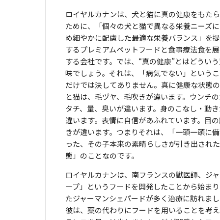
ロイヤルカナンは、犬と猫に真の健康をもたら
ために、「個々の犬と猫で異なる栄養ニーズに
め細やかに配慮した最適な栄養バランス」を提
するプレミアムペットフードと食事療法食を展
する会社です。では、“真の健康”とはどういう
味でしょう。それは、「病気でない」というこ
だけでは決してありません。真に健康な状態の
と猫は、毛ヅヤ、毛吹きが違います。ウンチの
タチ、量、臭いが違います。身のこなし・動き
違います。表情に自信があふれています。目の
きが違います。つまりそれは、「一頭一頭に備
った、その子本来の素晴らしさが引き出された
態」のことなのです。
ロイヤルカナンは、南フランスの獣医師、ジャ
ープ」というフードを開発したことから始まり
たジャーマンシェパードが多く治療に訪れまし
彼は、薬の代わりにフードを用いることを考え