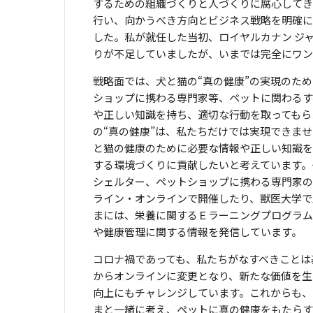
するための組織づくりと人づくりに腐心してき
行い、向かうべき方向とビジネス戦略を明確に
した。私が就任した当初、ロイヤルカナン ジ
りが不足していましたが、いまでは完全にワン
戦略面では、犬と猫の“真の健康”の実現のた
ショップに携わる専門家等、ペットに関わるす
や正しい知識を持ち、適切な行動を取ってもら
の“真の健康”は、私たちだけでは実現できま
と猫の健康のために必要な情報や正しい知識を
する環境づくりに貢献したいと考えています。
シェルター、ペットショップに携わる専門家の
ライン・オンラインで開催したり、獣医大学で
まには、栄養に関するＥラーニングプログラムを
や健康管理に関する情報を発信しています。
コロナ禍であっても、私たちがなすべきことは
からオンラインに変更となり、新たな価値を生
向上にもチャレンジしています。これからも、
まと一緒に考え、ペットに真の健康をもたらす