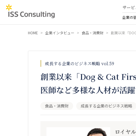
サービ
企業の
HOME
企業インタビュー
食品・消費財
成長する企業のビジネス戦略 vol.59
創業以来「Dog & Cat F
医師など多様な人材が活躍
食品・消費財
成長する企業のビジネス戦略
ロイヤル