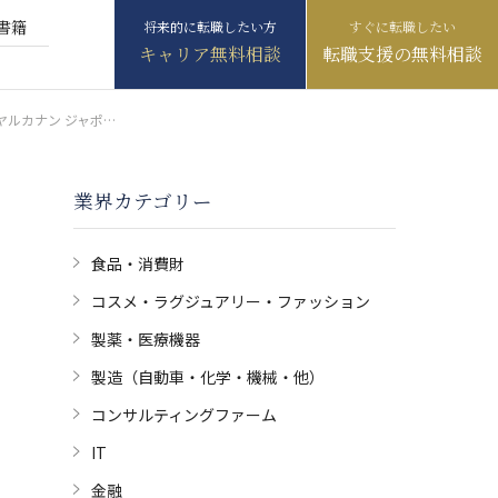
書籍
キャリア無料相談
転職支援の無料相談
創業以来「DOG & CAT FIRST (すべては犬と猫のために)」、獣医師など多様な人材が活躍するロイヤルカナン ジャポンとは
業界カテゴリー
食品・消費財
コスメ・ラグジュアリー・ファッション
製薬・医療機器
製造（自動車・化学・機械・他）
コンサルティングファーム
IT
金融