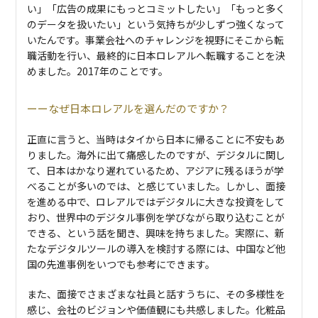
い」「広告の成果にもっとコミットしたい」「もっと多く
のデータを扱いたい」という気持ちが少しずつ強くなって
いたんです。事業会社へのチャレンジを視野にそこから転
職活動を行い、最終的に日本ロレアルへ転職することを決
めました。2017年のことです。
なぜ日本ロレアルを選んだのですか？
正直に言うと、当時はタイから日本に帰ることに不安もあ
りました。海外に出て痛感したのですが、デジタルに関し
て、日本はかなり遅れているため、アジアに残るほうが学
べることが多いのでは、と感じていました。しかし、面接
を進める中で、ロレアルではデジタルに大きな投資をして
おり、世界中のデジタル事例を学びながら取り込むことが
できる、という話を聞き、興味を持ちました。実際に、新
たなデジタルツールの導入を検討する際には、中国など他
国の先進事例をいつでも参考にできます。
また、面接でさまざまな社員と話すうちに、その多様性を
感じ、会社のビジョンや価値観にも共感しました。化粧品