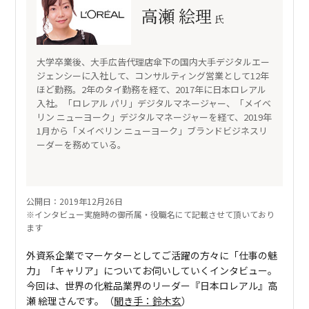
高瀬 絵理
氏
大学卒業後、大手広告代理店傘下の国内大手デジタルエー
ジェンシーに入社して、コンサルティング営業として12年
ほど勤務。2年のタイ勤務を経て、2017年に日本ロレアル
入社。「ロレアル パリ」デジタルマネージャー、「メイベ
リン ニューヨーク」デジタルマネージャーを経て、2019年
1月から「メイベリン ニューヨーク」ブランドビジネスリ
ーダーを務めている。
公開日：2019年12月26日
※インタビュー実施時の御所属・役職名にて記載させて頂いており
ます
外資系企業でマーケターとしてご活躍の方々に「仕事の魅
力」「キャリア」についてお伺いしていくインタビュー。
今回は、世界の化粧品業界のリーダー『日本ロレアル』高
瀬 絵理さんです。（
聞き手：鈴木玄
）