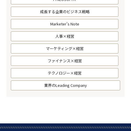
成長する企業のビジネス戦略
Marketer’s Note
人事×経営
マーケティング×経営
ファイナンス×経営
テクノロジー×経営
業界のLeading Company