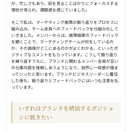
が、忙しさもあり、前を見ることばかりにフォーカスする
現状が見られ、課題感を感じていました。
そこで私は、マーケティング施策の振り返りをプロセスに
組み込み、チーム全員へのフィードバックを仕組み化して
いきました。メンバーからは、施策結果のフィードバック
を聞くことで、マーケティングチームが何をしているの
か、その価値がどこにあるのかがよくわかる、といったポ
ジティブなコメントをもらっています。こうして振り返り
を繰り返すうちに、ブランドに関わるメンバー全員が互い
の仕事内容を理解しあうようになり、自然に一体感が強ま
っていったと思います。ブランドビジネスリーダーに着任
した後も、振り返りとフィードバックにはいつも注意を払
っています。
いずれはブランドを統括するポジショ
ンに就きたい