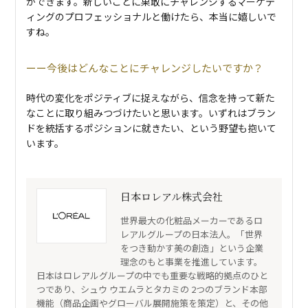
ができます。新しいことに果敢にチャレンジするマーケテ
ィングのプロフェッショナルと働けたら、本当に嬉しいで
すね。
今後はどんなことにチャレンジしたいですか？
時代の変化をポジティブに捉えながら、信念を持って新た
なことに取り組みつづけたいと思います。いずれはブラン
ドを統括するポジションに就きたい、という野望も抱いて
います。
日本ロレアル株式会社
世界最大の化粧品メーカーであるロ
レアルグループの日本法人。「世界
をつき動かす美の創造」という企業
理念のもと事業を推進しています。
日本はロレアルグループの中でも重要な戦略的拠点のひと
つであり、シュウ ウエムラとタカミの 2つのブランド本部
機能（商品企画やグローバル展開施策を策定）と、その他