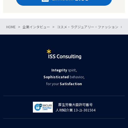
HOME
企業インタビュー
コスメ・ラグジュアリー・ファッション
Integrity
spirit,
Sophisticated
behavior,
for your
Satisfaction
厚生労働大臣許可番号
人材紹介業 13-ユ-301504