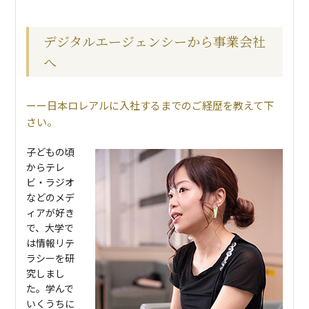
デジタルエージェンシーから事業会社
へ
日本ロレアルに入社するまでのご経歴を教えて下
さい。
子どもの頃
からテレ
ビ・ラジオ
などのメデ
ィアが好き
で、大学で
は情報リテ
ラシーを研
究しまし
た。学んで
いくうちに