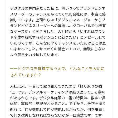
デジタルの専門家だった私に、思いきってブランドビジネ
スリーダーのチャンスを与えてくれた会社には、本当に感
謝しています。上司からは「デジタルマネージャーからブ
ランドビジネスリーダーへの昇進は、グローバルでも稀有
なケースだ」と聞きました。入社時から「いずれはブラン
ド全体を統括するポジションに就きたい」とアピールして
いたのですが、こんなに早くチャンスをいただけるとは思
いませんでした。せっかくの機会ですので、無駄にしない
よう毎日全力投球しています。
ビジネスを推進するうえで、どんなことを大切に
されていますか？
入社以来、一貫して取り組んできたのは「振り返りの強
化」です。デジタルマーケティングは振り返ってこそ意味
があるからです。デジタル施策の一番の特徴は、数字で具
体的、客観的に結果がわかること。ですから、数字を振り
返れば、何が機能して何が機能しなかったか、何を継続し
て何を改善しなければならないかが一目瞭然です。です