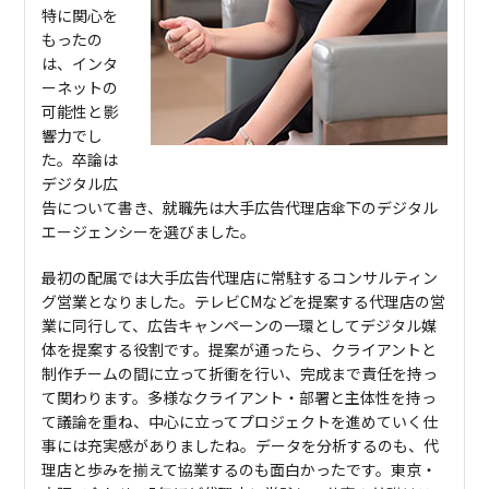
特に関心を
もったの
は、インタ
ーネットの
可能性と影
響力でし
た。卒論は
デジタル広
告について書き、就職先は大手広告代理店傘下のデジタル
エージェンシーを選びました。
最初の配属では大手広告代理店に常駐するコンサルティン
グ営業となりました。テレビCMなどを提案する代理店の営
業に同行して、広告キャンペーンの一環としてデジタル媒
体を提案する役割です。提案が通ったら、クライアントと
制作チームの間に立って折衝を行い、完成まで責任を持っ
て関わります。多様なクライアント・部署と主体性を持っ
て議論を重ね、中心に立ってプロジェクトを進めていく仕
事には充実感がありましたね。データを分析するのも、代
理店と歩みを揃えて協業するのも面白かったです。東京・