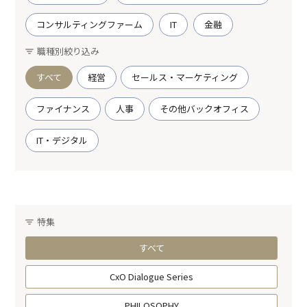
コンサルティングファーム
IT
金融
職種別絞り込み
すべて
経営
セールス・マーケティング
ファイナンス
人事
その他バックオフィス
IT・デジタル
特集
すべて
CxO Dialogue Series
PHILOSOPHY