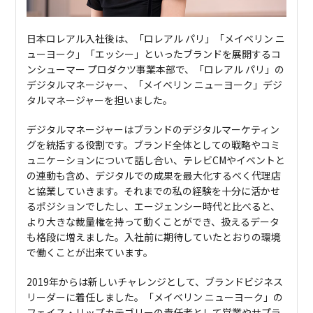
日本ロレアル入社後は、「ロレアル パリ」「メイベリン ニ
ューヨーク」「エッシー」といったブランドを展開するコ
ンシューマー プロダクツ事業本部で、「ロレアル パリ」の
デジタルマネージャー、「メイベリン ニューヨーク」デジ
タルマネージャーを担いました。
デジタルマネージャーはブランドのデジタルマーケティン
グを統括する役割です。ブランド全体としての戦略やコミ
ュニケ－ションについて話し合い、テレビCMやイベントと
の連動も含め、デジタルでの成果を最大化するべく代理店
と協業していきます。それまでの私の経験を十分に活かせ
るポジションでしたし、エージェンシー時代と比べると、
より大きな裁量権を持って動くことができ、扱えるデータ
も格段に増えました。入社前に期待していたとおりの環境
で働くことが出来ています。
2019年からは新しいチャレンジとして、ブランドビジネス
リーダーに着任しました。「メイベリン ニューヨーク」の
フェイス・リップカテゴリーの責任者として営業やサプラ