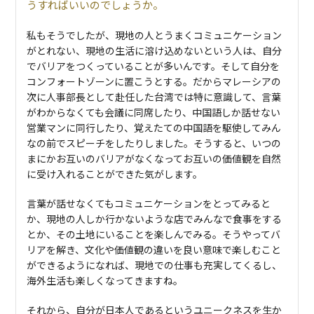
うすればいいのでしょうか。
私もそうでしたが、現地の人とうまくコミュニケーション
がとれない、現地の生活に溶け込めないという人は、自分
でバリアをつくっていることが多いんです。そして自分を
コンフォートゾーンに置こうとする。だからマレーシアの
次に人事部長として赴任した台湾では特に意識して、言葉
がわからなくても会議に同席したり、中国語しか話せない
営業マンに同行したり、覚えたての中国語を駆使してみん
なの前でスピーチをしたりしました。そうすると、いつの
まにかお互いのバリアがなくなってお互いの価値観を自然
に受け入れることができた気がします。
言葉が話せなくてもコミュニケーションをとってみると
か、現地の人しか行かないような店でみんなで食事をする
とか、その土地にいることを楽しんでみる。そうやってバ
リアを解き、文化や価値観の違いを良い意味で楽しむこと
ができるようになれば、現地での仕事も充実してくるし、
海外生活も楽しくなってきますね。
それから、自分が日本人であるというユニークネスを生か