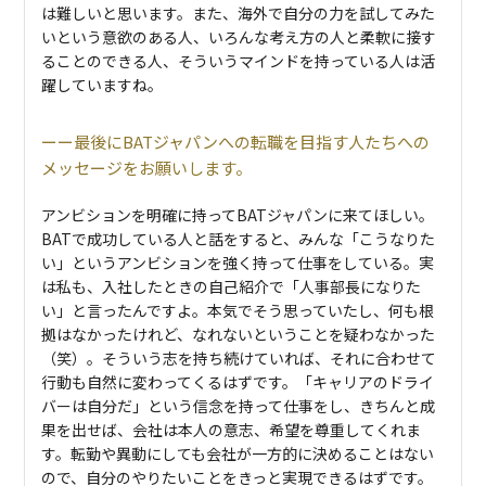
は難しいと思います。また、海外で自分の力を試してみた
いという意欲のある人、いろんな考え方の人と柔軟に接す
ることのできる人、そういうマインドを持っている人は活
躍していますね。
最後にBATジャパンへの転職を目指す人たちへの
メッセージをお願いします。
アンビションを明確に持ってBATジャパンに来てほしい。
BATで成功している人と話をすると、みんな「こうなりた
い」というアンビションを強く持って仕事をしている。実
は私も、入社したときの自己紹介で「人事部長になりた
い」と言ったんですよ。本気でそう思っていたし、何も根
拠はなかったけれど、なれないということを疑わなかった
（笑）。そういう志を持ち続けていれば、それに合わせて
行動も自然に変わってくるはずです。「キャリアのドライ
バーは自分だ」という信念を持って仕事をし、きちんと成
果を出せば、会社は本人の意志、希望を尊重してくれま
す。転勤や異動にしても会社が一方的に決めることはない
ので、自分のやりたいことをきっと実現できるはずです。