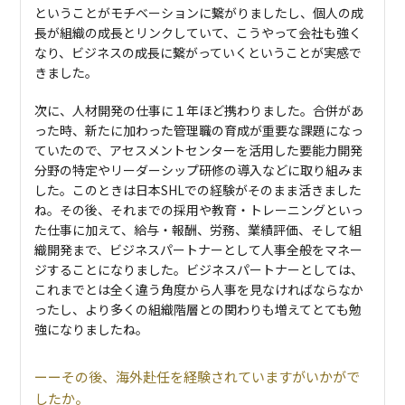
ということがモチベーションに繋がりましたし、個人の成
長が組織の成長とリンクしていて、こうやって会社も強く
なり、ビジネスの成長に繋がっていくということが実感で
きました。
次に、人材開発の仕事に１年ほど携わりました。合併があ
った時、新たに加わった管理職の育成が重要な課題になっ
ていたので、アセスメントセンターを活用した要能力開発
分野の特定やリーダーシップ研修の導入などに取り組みま
した。このときは日本SHLでの経験がそのまま活きました
ね。その後、それまでの採用や教育・トレーニングといっ
た仕事に加えて、給与・報酬、労務、業績評価、そして組
織開発まで、ビジネスパートナーとして人事全般をマネー
ジすることになりました。ビジネスパートナーとしては、
これまでとは全く違う角度から人事を見なければならなか
ったし、より多くの組織階層との関わりも増えてとても勉
強になりましたね。
その後、海外赴任を経験されていますがいかがで
したか。