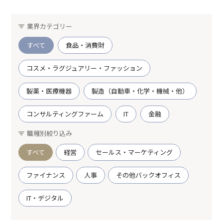
業界カテゴリー
すべて
食品・消費財
コスメ・ラグジュアリー・ファッション
製薬・医療機器
製造（自動車・化学・機械・他）
コンサルティングファーム
IT
金融
職種別絞り込み
すべて
経営
セールス・マーケティング
ファイナンス
人事
その他バックオフィス
IT・デジタル