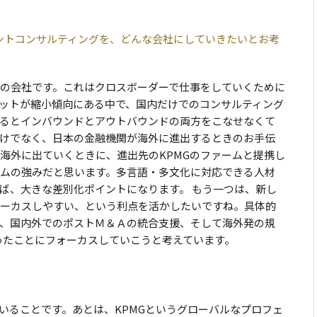
メントコンサルティングを、どんな会社にしていきたいとお考
の会社です。これはクロスボーダーで仕事をしていくために
ットが縮小傾向にある中で、国内だけでのコンサルティング
るとインバウンドとアウトバウンドの両方をこなせなくて
けでなく、日本の金融機関が海外に進出するときのお手伝
海外に出ていくときに、進出先のKPMGのファームと提携し
ムの強みだと思います。多言語・多文化に対応できる人材
ば、大きな差別化ポイントになります。 もう一つは、新し
ーカスしやすい、という利点を活かしたいですね。具体的
、国内外でのポストＭ＆Ａの統合支援、そして海外発の規
いったことにフォーカスしていこうと考えています。
いることです。あとは、KPMGというグローバルなプロフェ