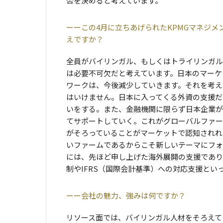
否を決めると考えています。
この4月に立ちあげられたKPMGマネジ
えですか？
全員がバイリンガル、もしくはトライリンガル
は必要不可欠だと考えています。日本のマーケ
ワークは、今後減少していきます。それを考え
はいけません。日本に入ってくる外資の支援だ
いをする。また、金融機関に限らず日本企業が
てサポートしていく。これがグローバルファー
がそろっていることがマーケットで認知されれ
いファームであるからこそ新しいテーマにフォ
には、先ほど申し上げた海外展開の支援であり
制やIFRS（国際会計基準）への対応支援と
会社の魅力、強みは何ですか？
リソース面では、バイリンガル人材をそろえて