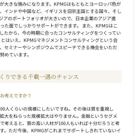
が大きな強みになります。KPMGはもともとヨーロッパ色が
、インドや中国など、イギリスを旧宗主国とする国々、そし
ジアのポートフォリオが大きいので、日本企業のアジア進
った面でしっかりサポートができます。 また、KPMGはこ
したから、今の時期に合ったコンサルティングをつくってい
 とはいえ、KPMGマネジメントコンサルティングという会
、セミナーやシンポジウムでスピーチできる機会をいただ
努めています。
づくりできる千載一遇のチャンス
お考えですか？
100人くらいの規模にしたいですね。その後は質を重視し
拡大をねらった規模拡大はやりません。金融というセグメ
で考えると、質の高い人材が100人もいれば十分だろうと考
す。ただ今後、KPMGがこれまでサポートしきれていないイ