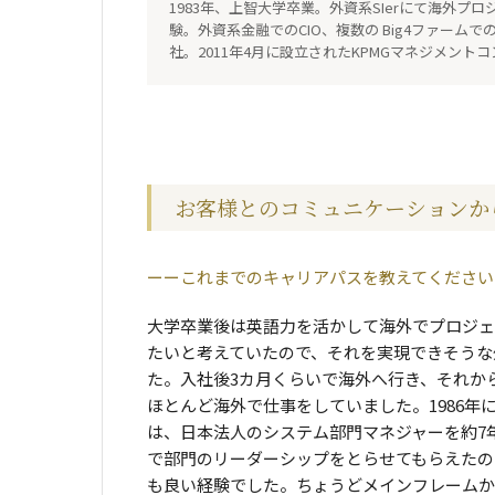
1983年、上智大学卒業。外資系SIerにて海外
験。外資系金融でのCIO、複数の Big4ファーム
社。2011年4月に設立されたKPMGマネジメン
お客様とのコミュニケーションか
これまでのキャリアパスを教えてください
大学卒業後は英語力を活かして海外でプロジェ
たいと考えていたので、それを実現できそうな外
た。入社後3カ月くらいで海外へ行き、それか
ほとんど海外で仕事をしていました。1986年
は、日本法人のシステム部門マネジャーを約7
で部門のリーダーシップをとらせてもらえたの
も良い経験でした。ちょうどメインフレームか