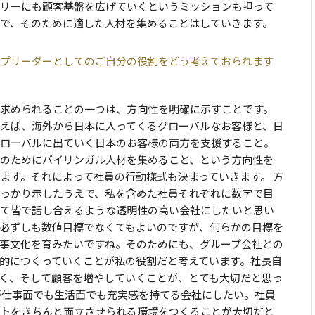
リーにも顧客基盤を広げていくというミッションも担って
で、そのために適した人材を集めることはしていきます。
プリーダーとしてのご自分の役割をどう考えておられます
求められることの一つは、方向性を明確に示すことです。
えば、海外から日本に入ってくるグローバルなお客様と、日
ローバルに出ていく日本のお客様の両方を支援すること。
のためにバイリンガル人材を集めること、という方向性を
ます。それによって社員の行動様式も決まっていきます。 方
っかり示したうえで、私を含めた社員それぞれに数字で目
て皆で話し合えるような透明性の高い会社にしたいと思い
必ずしも数値目標でなくてもよいのですが、何らかの目標を
事文化を育みたいですね。そのためにも、グループ会社との
的につくっていくことが私の役割だと考えています。社長自
く、そして顧客を増やしていくことが、とても大切だと思っ
が仕事面でも生活面でも充実感を持てる会社にしたい。社員
トをきちんと両立させられる環境をつくることが大切だと