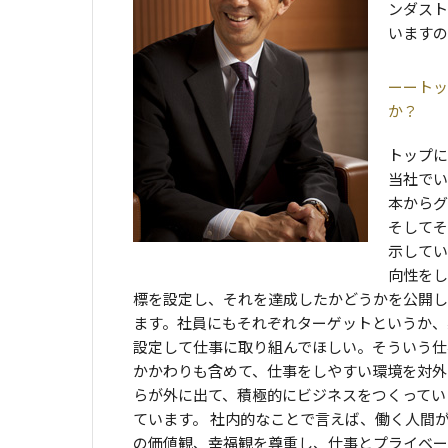
ンダスト
いますの
トッ
か？
トップに
当社でい
本からグ
そしてそ
示してい
向性をし
標を設定し、それを達成したかどうかを公開し
ます。社員にもそれぞれターゲットというか、
設定して仕事に取り組んでほしい。そういう仕
かかわりも含めて、仕事をしやすい環境を対外
らが外に出て、積極的にビジネスをつくってい
ています。 社内的なことで言えば、働く人間
の価値観、幸福観を尊重し、仕事とプライベー