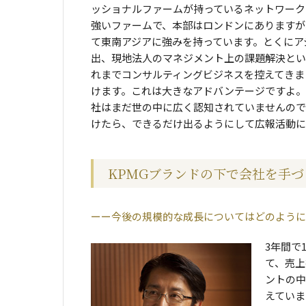
ッショナルファームが持っているネットワーク
強いファームで、本部はロンドンにありますが
て東南アジアに強みを持っています。とくにア
出、現地法人のマネジメント上の課題解決とい
れまでコンサルティングビジネスを控えてきま
けます。これは大きなアドバンテージですよ。
社はまだ世の中に広く認知されていませんので
けたら、できるだけ出るようにして広報活動に
KPMGブランドの下で会社を手
今後の規模的な成長についてはどのように
3年間で
て、売上
ントの中
えていま