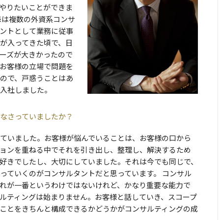
やりたいことができま
降は複数の外資系コンサ
ントとして業務に従事
が入ってきた頃で、日
ーズが大きかったので
お客様の立場で問題を
ので、戸惑うことはあ
に入社しました。
なさっていましたか？
ていました。お客様が悩んでいることは、お客様の口から
ョンを重ねる中でそれを引き出し、整理し、解決するため
好きでしたし、大切にしていました。それは今でも同じで、
っていくのがコンサルタントだと思っています。 コンサル
れが一番というわけではないけれど、かなり重要な能力で
ルティングは始まりません。お客様と話していき、スコープ
ことをきちんと構成できるかどうかがコンサルティングの成