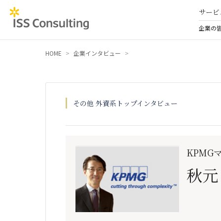
サービ
企業の
HOME
企業インタビュー
その他 外資系トップインタビュー
KPMG
秋元