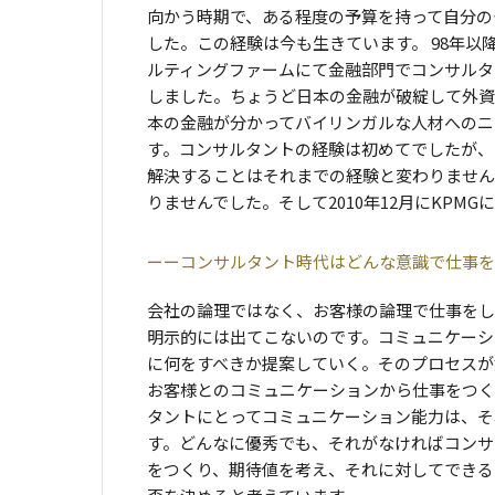
向かう時期で、ある程度の予算を持って自分の
した。この経験は今も生きています。 98年以
ルティングファームにて金融部門でコンサルタ
しました。ちょうど日本の金融が破綻して外資
本の金融が分かってバイリンガルな人材へのニ
す。コンサルタントの経験は初めてでしたが、
解決することはそれまでの経験と変わりません
りませんでした。そして2010年12月にKPMG
コンサルタント時代はどんな意識で仕事を
会社の論理ではなく、お客様の論理で仕事をし
明示的には出てこないのです。コミュニケーシ
に何をすべきか提案していく。そのプロセスが
お客様とのコミュニケーションから仕事をつく
タントにとってコミュニケーション能力は、そ
す。どんなに優秀でも、それがなければコンサ
をつくり、期待値を考え、それに対してできる