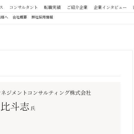
ス
コンサルタント
転職実績
ご紹介企業
企業インタビュー
皆様へ
会社概要
弊社採用情報
マネジメントコンサルティング株式会社
 比斗志
氏