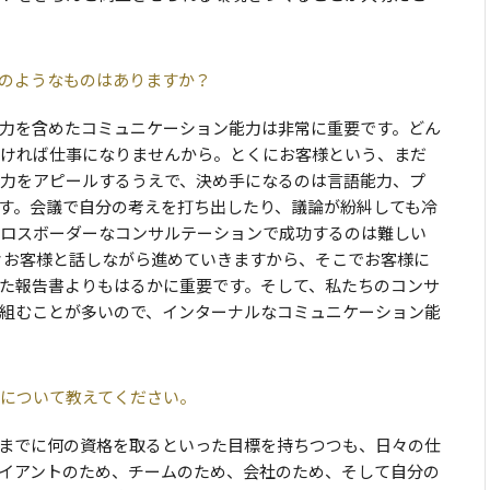
件のようなものはありますか？
力を含めたコミュニケーション能力は非常に重要です。どん
ければ仕事になりませんから。とくにお客様という、まだ
力をアピールするうえで、決め手になるのは言語能力、プ
す。会議で自分の考えを打ち出したり、議論が紛糾しても冷
ロスボーダーなコンサルテーションで成功するのは難しい
々お客様と話しながら進めていきますから、そこでお客様に
た報告書よりもはるかに重要です。そして、私たちのコンサ
組むことが多いので、インターナルなコミュニケーション能
について教えてください。
までに何の資格を取るといった目標を持ちつつも、日々の仕
イアントのため、チームのため、会社のため、そして自分の