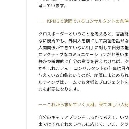
考えています。
KPMGで活躍できるコンサルタントの条
クロスボーダーということを考えると、言語能
なに優秀でも、外国人を前にして英語を話せな
人間関係ができていない相手に対して自分の能
ロアクティブなコミュニケーションだと思いま
静かつ論理的に自分の意見を言えなければ、ク
かもしれません。 コンサルタントの仕事は日
与えている印象というのが、綺麗にまとめられ
ルティングはチームでお客様とプロジェクトを
力も必要になります。
これから求めていく人材、来てほしい人材
自分のキャリアプランをしっかり考えて、いつ
事ではそれぞれのレベルに応じて、いま、クラ