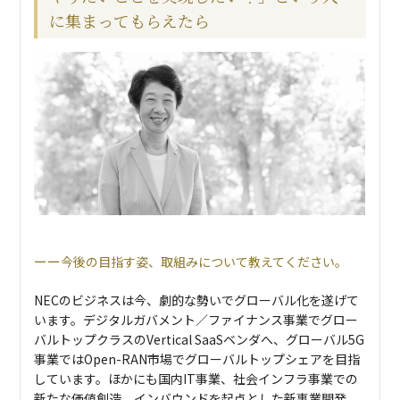
に集まってもらえたら
今後の目指す姿、取組みについて教えてください。
NECのビジネスは今、劇的な勢いでグローバル化を遂げて
います。デジタルガバメント／ファイナンス事業でグロー
バルトップクラスのVertical SaaSベンダへ、グローバル5G
事業ではOpen-RAN市場でグローバルトップシェアを目指
しています。ほかにも国内IT事業、社会インフラ事業での
新たな価値創造、インバウンドを起点とした新事業開発、