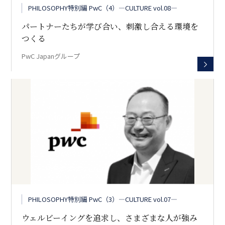
PHILOSOPHY特別編 PwC（4）―CULTURE vol.08―
パートナーたちが学び合い、刺激し合える環境を
つくる
PwC Japanグループ
PHILOSOPHY特別編 PwC（3）―CULTURE vol.07―
ウェルビーイングを追求し、さまざまな人が強み