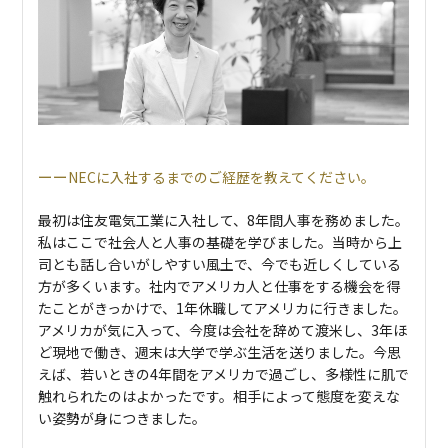
NECに入社するまでのご経歴を教えてください。
最初は住友電気工業に入社して、8年間人事を務めました。
私はここで社会人と人事の基礎を学びました。当時から上
司とも話し合いがしやすい風土で、今でも近しくしている
方が多くいます。社内でアメリカ人と仕事をする機会を得
たことがきっかけで、1年休職してアメリカに行きました。
アメリカが気に入って、今度は会社を辞めて渡米し、3年ほ
ど現地で働き、週末は大学で学ぶ生活を送りました。今思
えば、若いときの4年間をアメリカで過ごし、多様性に肌で
触れられたのはよかったです。相手によって態度を変えな
い姿勢が身につきました。