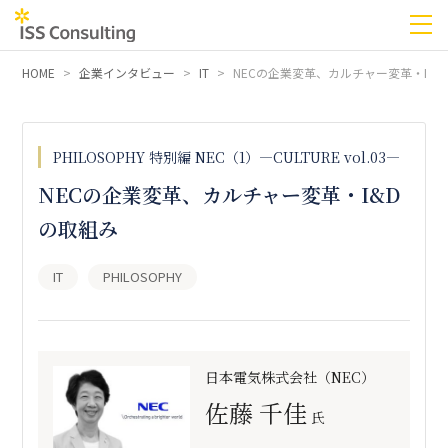
HOME
企業インタビュー
IT
NECの企業変革、カルチャー変革・I&
PHILOSOPHY 特別編 NEC（1）―CULTURE vol.03―
NECの企業変革、カルチャー変革・I&D
の取組み
IT
PHILOSOPHY
日本電気株式会社（NEC）
佐藤 千佳
氏