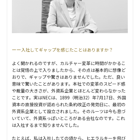
入社してギャップを感じたことはありますか？
よく聞かれるのですが、カルチャー変革に時間がかかるこ
とは覚悟の上で入りましたから、その点は基本的に想像ど
おりで、ギャップや驚きはありませんでした。ただ、良い
意味で驚いたことがあります。本社での変革のスピード感
や裁量の大きさが、外資系企業とほとんど変わらなかった
ことです。実はNECは、1899（明治32）年7月17日、外国
資本の直接投資が認められた条約改正の発効日に、最初の
外資系企業として設立されました。そのルーツは今も息づ
いていて、外資系っぽいところがある会社なのです。これ
は入社するまで知りませんでした。
たとえば、私は入社したての頃から、ヒエラルキーを飛び