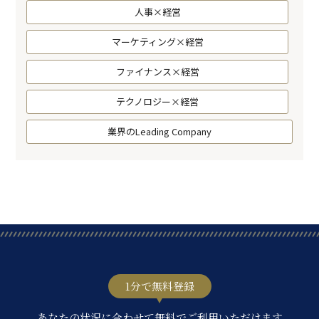
人事×経営
マーケティング×経営
ファイナンス×経営
テクノロジー×経営
業界のLeading Company
1分で無料登録
あなたの状況に合わせて無料でご利用いただけます