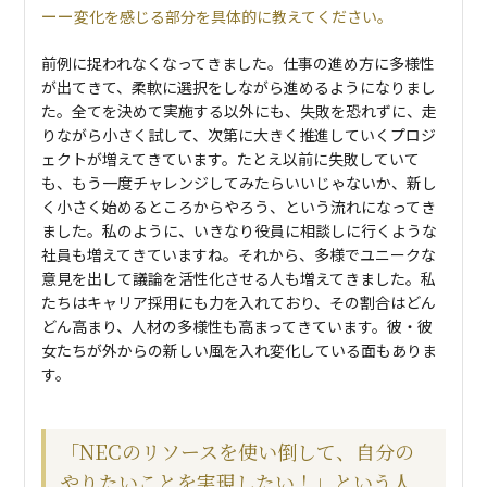
変化を感じる部分を具体的に教えてください。
前例に捉われなくなってきました。仕事の進め方に多様性
が出てきて、柔軟に選択をしながら進めるようになりまし
た。全てを決めて実施する以外にも、失敗を恐れずに、走
りながら小さく試して、次第に大きく推進していくプロジ
ェクトが増えてきています。たとえ以前に失敗していて
も、もう一度チャレンジしてみたらいいじゃないか、新し
く小さく始めるところからやろう、という流れになってき
ました。私のように、いきなり役員に相談しに行くような
社員も増えてきていますね。それから、多様でユニークな
意見を出して議論を活性化させる人も増えてきました。私
たちはキャリア採用にも力を入れており、その割合はどん
どん高まり、人材の多様性も高まってきています。彼・彼
女たちが外からの新しい風を入れ変化している面もありま
す。
「NECのリソースを使い倒して、自分の
やりたいことを実現したい！」という人