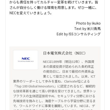
からも責任を持ってカルチャー変革を続けていきます。皆
さんが自分らしく働ける環境を用意します。ぜひ一緒に、
NECを変えていきましょう。
Photo by ikuko
Text by 米川青馬
Edit by ISSコンサルティング
日本電気株式会社（NEC）
NECは1899年（明治32年）、外国資
本の直接投資が認められた条約改正
の発効日に、日本で最初の外資系企
業として設立されました。以来、ICT
業界のリーダーとして歩みを重ね、Clarivate社による
「Top 100 Global Innovators」に認定されるなど、継続的
な技術革新を通じて高い評価を受けてきました。世界トッ
プクラスの生体認証技術やAI、セキュリティ分野における
先端技術を強みとし、海底ケーブルから宇宙分野に至るま
で、ワールドワイドに事業を展開しています。NECは、デ