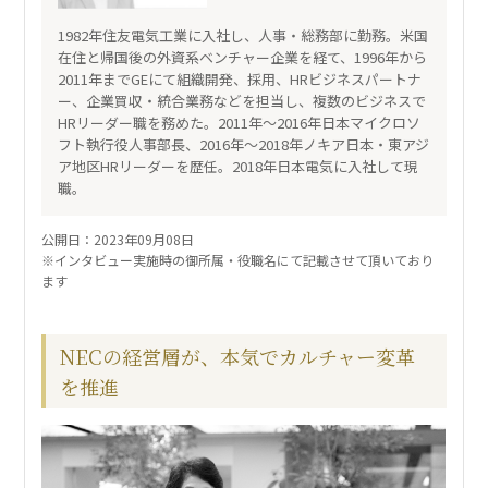
1982年住友電気工業に入社し、人事・総務部に勤務。米国
在住と帰国後の外資系ベンチャー企業を経て、1996年から
2011年までGEにて組織開発、採用、HRビジネスパートナ
ー、企業買収・統合業務などを担当し、複数のビジネスで
HRリーダー職を務めた。2011年～2016年日本マイクロソ
フト執行役人事部長、2016年～2018年ノキア日本・東アジ
ア地区HRリーダーを歴任。2018年日本電気に入社して現
職。
公開日：2023年09月08日
※インタビュー実施時の御所属・役職名にて記載させて頂いており
ます
NECの経営層が、本気でカルチャー変革
を推進