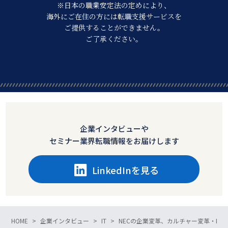
※日本の職業安定法の定めにより、
海外にご在住の方には転職支援サービスを
ご提供することができません。
ご了承ください。
企業インタビューや
セミナー業界転職情報をお届けします
LinkedInを見る
HOME
企業インタビュー
IT
NECの企業変革、カルチャー変革・I&