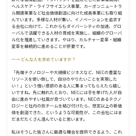
ヘルスケア・ライフサイエンス事業、カーボンニュートラ
ル関連事業など社会価値創造に向けた成長事業にも取り組
んでいます。多様な人材が集い、イノベーションを追求す
る会社に向けて、これからもダイバーシティの加速、グロ
ーバルで活躍できる人材の育成を実施し、組織のグローバ
ル化を推進していきます。やはり、カルチャー変革・組織
変革を継続的に進めることが肝要です。
どんな人を求めていますか？
「先端テクノロジーや大規模ビジネスなど、NECの豊富な
リソースを使い倒して、自分のやりたいことを実現した
い！」という強い意欲のある人に集まってもらえたら嬉し
いですね。先に触れたとおり、NECには手を挙げた人が自
由に進めやすい社風が息づいています。NECのあるテクノ
ロジーと社内の別チームを結び付けたら、想定以上の新価
値を創造できた、というような可能性が、この会社にはま
だまだたくさん潜んでいると思います。
私はそうした皆さんに最適な機会を提供できるよう、これ