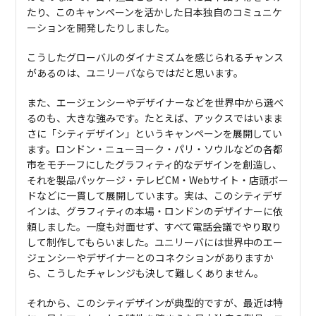
たり、このキャンペーンを活かした日本独自のコミュニケ
ーションを開発したりしました。
こうしたグローバルのダイナミズムを感じられるチャンス
があるのは、ユニリーバならではだと思います。
また、エージェンシーやデザイナーなどを世界中から選べ
るのも、大きな強みです。たとえば、アックスではいまま
さに「シティデザイン」というキャンペーンを展開してい
ます。ロンドン・ニューヨーク・パリ・ソウルなどの各都
市をモチーフにしたグラフィティ的なデザインを創造し、
それを製品パッケージ・テレビCM・Webサイト・店頭ボー
ドなどに一貫して展開しています。実は、このシティデザ
インは、グラフィティの本場・ロンドンのデザイナーに依
頼しました。一度も対面せず、すべて電話会議でやり取り
して制作してもらいました。ユニリーバには世界中のエー
ジェンシーやデザイナーとのコネクションがありますか
ら、こうしたチャレンジも決して難しくありません。
それから、このシティデザインが典型的ですが、最近は特