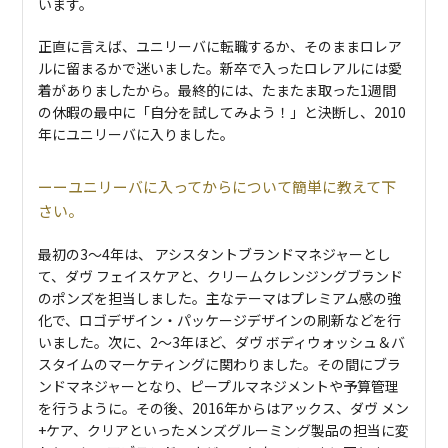
います。
正直に言えば、ユニリーバに転職するか、そのままロレア
ルに留まるかで迷いました。新卒で入ったロレアルには愛
着がありましたから。最終的には、たまたま取った1週間
の休暇の最中に「自分を試してみよう！」と決断し、2010
年にユニリーバに入りました。
ユニリーバに入ってからについて簡単に教えて下
さい。
最初の3～4年は、 アシスタントブランドマネジャーとし
て、ダヴ フェイスケアと、クリームクレンジングブランド
のポンズを担当しました。主なテーマはプレミアム感の強
化で、ロゴデザイン・パッケージデザインの刷新などを行
いました。次に、2～3年ほど、ダヴ ボディウォッシュ＆バ
スタイムのマーケティングに関わりました。その間にブラ
ンドマネジャーとなり、ピープルマネジメントや予算管理
を行うように。その後、2016年からはアックス、ダヴ メン
+ケア、クリアといったメンズグルーミング製品の担当に変