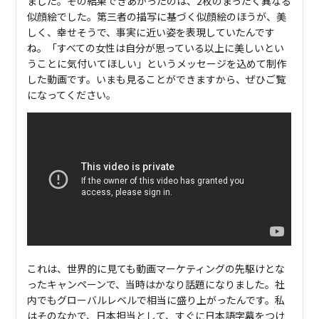
ました。その結果できあがったのは、2枚のまったく異なる
似顔絵でした。第三者の描写に基づく似顔絵のほうが、美
しく、幸せそうで、事実に近い姿を表現していたんです
ね。「すべての女性は自分が思っている以上に美しいとい
うことに気付いてほしい」というメッセージを込めて制作
した動画です。いまも見ることができますから、ぜひご覧
になってください。
これは、世界的に見ても動画マーケティングの先駆けとな
ったキャンペーンで、当時はかなり話題になりました。社
内でもグローバルレベルで相当に盛り上がったんです。私
はそのなかで、日本担当として、すぐに日本語字幕をつけ