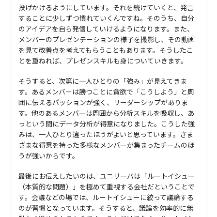
投げかけるようにしています。それを続けていくと、発言
することに少しずつ慣れていくんですね。そのうち、自分
のアイデアを自ら発信していけるようになります。また、
メンバーのプレゼンテーションの様子を撮影し、その動画
を見て改善点を考えてもらうこともあります。そうしたこ
とを重ねれば、プレゼンスキルも身についていきます。
そうすると、次第に一人ひとりの「強み」が見えてきま
す。あるメンバーは勝つことに貪欲で「こうしよう」と周
囲に伝えるパッションが強く、リーダーシップがありま
す。他のあるメンバーは周囲から分析スキルを吸収し、あ
っという間にデータ分析が得意になりました。こうした強
みは、一人ひとり違ったほうがよいと思っています。さま
ざまな得意を持った多様なメンバーが集まったチームのほ
うが強いからです。
最後にお伝えしたいのは、ユニリーバは「ルートイシュー
（本質的な問題）」を極めて重視する会社だということで
す。会議などの場では、ルートイシューに絞って議論する
のが習慣となっています。そうすると、議論を効率的に無