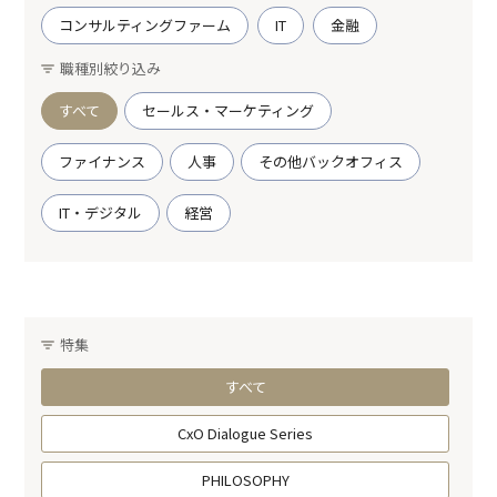
コンサルティングファーム
IT
金融
職種別絞り込み
すべて
セールス・マーケティング
ファイナンス
人事
その他バックオフィス
IT・デジタル
経営
特集
すべて
CxO Dialogue Series
PHILOSOPHY