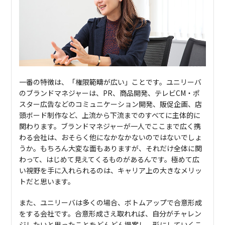
一番の特徴は、「権限範疇が広い」ことです。ユニリーバ
のブランドマネジャーは、PR、商品開発、テレビCM・ポ
スター広告などのコミュニケーション開発、販促企画、店
頭ボード制作など、上流から下流までのすべてに主体的に
関わります。ブランドマネジャーが一人でここまで広く携
わる会社は、おそらく他になかなかないのではないでしょ
うか。もちろん大変な面もありますが、それだけ全体に関
わって、はじめて見えてくるものがあるんです。極めて広
い視野を手に入れられるのは、キャリア上の大きなメリッ
トだと思います。
また、ユニリーバは多くの場合、ボトムアップで合意形成
をする会社です。合意形成さえ取れれば、自分がチャレン
ジしたいと思ったことをどんどん提案し、形にしていくこ