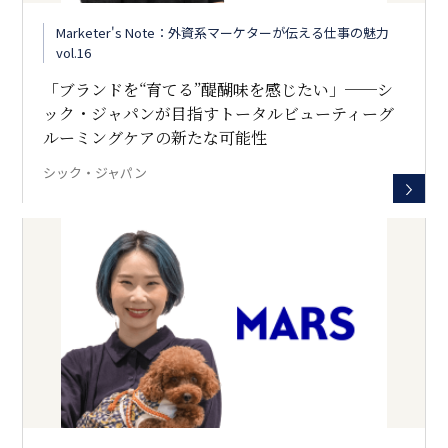
Marketer's Note：外資系マーケターが伝える仕事の魅力
vol.16
「ブランドを“育てる”醍醐味を感じたい」──シ
ック・ジャパンが目指すトータルビューティーグ
ルーミングケアの新たな可能性
シック・ジャパン