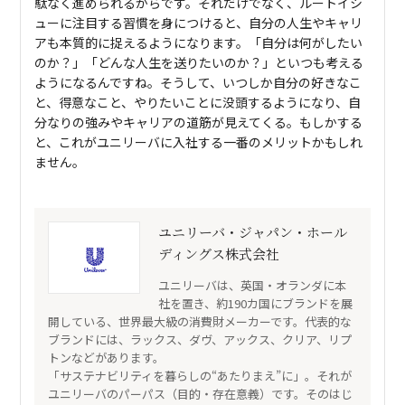
駄なく進められるからです。それだけでなく、ルートイシ
ューに注目する習慣を身につけると、自分の人生やキャリ
アも本質的に捉えるようになります。「自分は何がしたい
のか？」「どんな人生を送りたいのか？」といつも考える
ようになるんですね。そうして、いつしか自分の好きなこ
と、得意なこと、やりたいことに没頭するようになり、自
分なりの強みやキャリアの道筋が見えてくる。もしかする
と、これがユニリーバに入社する一番のメリットかもしれ
ません。
ユニリーバ・ジャパン・ホール
ディングス株式会社
ユニリーバは、英国・オランダに本
社を置き、約190カ国にブランドを展
開している、世界最大級の消費財メーカーです。代表的な
ブランドには、ラックス、ダヴ、アックス、クリア、リプ
トンなどがあります。
「サステナビリティを暮らしの“あたりまえ”に」。それが
ユニリーバのパーパス（目的・存在意義）です。そのはじ