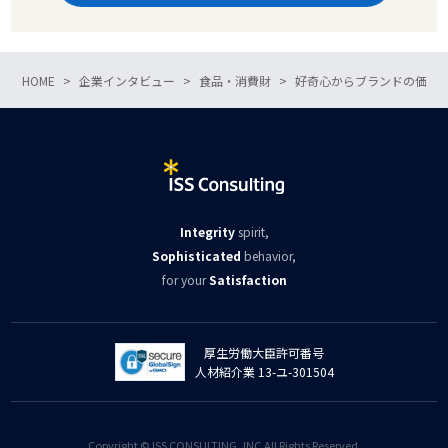
HOME
企業インタビュー
食品・消費財
好奇心からブランドの価値
Integrity
spirit,
Sophisticated
behavior,
for your
Satisfaction
厚生労働大臣許可番号
人材紹介業 13-ユ-301504
Copyright © ISS CONSULTING, INC.All Rights Reserved.