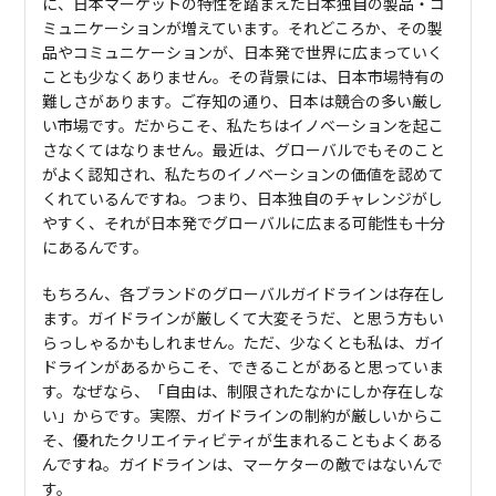
に、日本マーケットの特性を踏まえた日本独自の製品・コ
ミュニケーションが増えています。それどころか、その製
品やコミュニケーションが、日本発で世界に広まっていく
ことも少なくありません。その背景には、日本市場特有の
難しさがあります。ご存知の通り、日本は競合の多い厳し
い市場です。だからこそ、私たちはイノベーションを起こ
さなくてはなりません。最近は、グローバルでもそのこと
がよく認知され、私たちのイノベーションの価値を認めて
くれているんですね。つまり、日本独自のチャレンジがし
やすく、それが日本発でグローバルに広まる可能性も十分
にあるんです。
もちろん、各ブランドのグローバルガイドラインは存在し
ます。ガイドラインが厳しくて大変そうだ、と思う方もい
らっしゃるかもしれません。ただ、少なくとも私は、ガイ
ドラインがあるからこそ、できることがあると思っていま
す。なぜなら、「自由は、制限されたなかにしか存在しな
い」からです。実際、ガイドラインの制約が厳しいからこ
そ、優れたクリエイティビティが生まれることもよくある
んですね。ガイドラインは、マーケターの敵ではないんで
す。