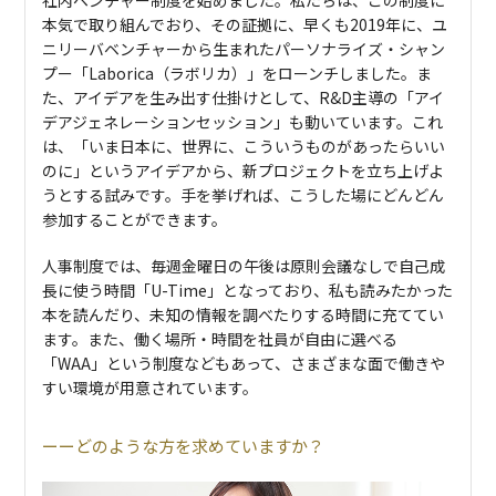
本気で取り組んでおり、その証拠に、早くも2019年に、ユ
ニリーバベンチャーから生まれたパーソナライズ・シャン
プー「Laborica（ラボリカ）」をローンチしました。ま
た、アイデアを生み出す仕掛けとして、R&D主導の「アイ
デアジェネレーションセッション」も動いています。これ
は、「いま日本に、世界に、こういうものがあったらいい
のに」というアイデアから、新プロジェクトを立ち上げよ
うとする試みです。手を挙げれば、こうした場にどんどん
参加することができます。
人事制度では、毎週金曜日の午後は原則会議なしで自己成
長に使う時間「U-Time」となっており、私も読みたかった
本を読んだり、未知の情報を調べたりする時間に充ててい
ます。また、働く場所・時間を社員が自由に選べる
「WAA」という制度などもあって、さまざまな面で働きや
すい環境が用意されています。
どのような方を求めていますか？