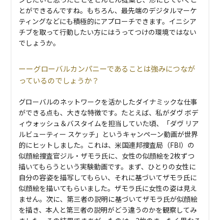
とができるんですね。もちろん、最先端のデジタルマーケ
ティングなどにも積極的にアプローチできます。イニシア
チブを取って行動したい方にはうってつけの環境ではない
でしょうか。
グローバルカンパニーであることは強みにつなが
っているのでしょうか？
グローバルのネットワークを活かしたダイナミックな仕事
ができる点も、大きな特徴です。たとえば、私がダヴ ボデ
ィウォッシュ＆バスタイムを担当していた頃、「ダヴ リア
ルビューティー スケッチ」というキャンペーン動画が世界
的にヒットしました。これは、米国連邦捜査局（FBI）の
似顔絵捜査官ジル・ザモラ氏に、女性の似顔絵を2枚ずつ
描いてもらうという実験動画です。まず、ひとりの女性に
自分の容姿を描写してもらい、それに基づいてザモラ氏に
似顔絵を描いてもらいました。ザモラ氏に女性の姿は見え
ません。次に、第三者の説明に基づいてザモラ氏が似顔絵
を描き、本人と第三者の説明がどう違うのかを観察してみ