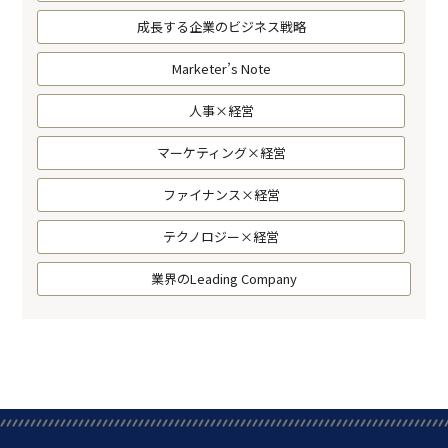
成長する企業のビジネス戦略
Marketer’s Note
人事×経営
マーケティング×経営
ファイナンス×経営
テクノロジー×経営
業界のLeading Company