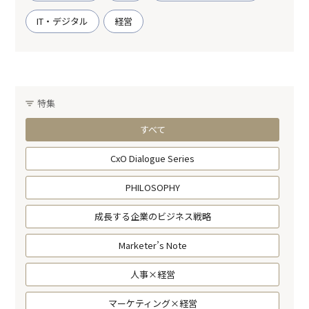
IT・デジタル
経営
特集
すべて
CxO Dialogue Series
PHILOSOPHY
成長する企業のビジネス戦略
Marketer’s Note
人事×経営
マーケティング×経営