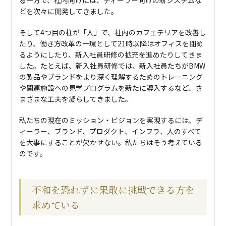
る一方で、社内向けには、ディーラー向けの新システムな
どを次々に開発してきました。
そして4つ目の柱が「人」で、社内のカフェテリアを改善し
たり、働き方改革の一環として21時以降はオフィスを閉め
るようにしたり、新入社員研修の拡充を進めたりしてきま
した。たとえば、新入社員研修では、新入社員たちがBMW
の製品やブランドをより深く理解するためのトレーニング
や関連施設への見学プログラムを新たに導入するなど、さ
まざまな工夫を凝らしてきました。
私たちの現在のミッション・ビジョンを実現するには、デ
ィーラー、ブランド、プロダクト、インフラ、人のすべて
を大事にすることが欠かせない。私たちはそう考えている
のです。
不和を恐れずに果敢に挑戦できる方を
求めている