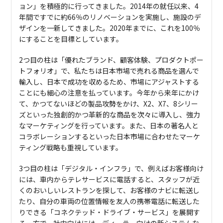
ョン」を積極的に行ってきました。2014年の就任以来、4
年間ですでに約66％のリノベーションを実施し、施設のデ
ザインを一新してきました。2020年までに、これを100％
にすることを目標としています。
2つ目の柱は「優れたブランド、顧客体験、プロダクトポー
トフォリオ」で、私たちは日本市場で売れる商品を選んで
輸入し、日本で成功を収めるため、市場にアジャストする
ことにも細心の注意を払っています。今年から来年にかけ
て、かつてないほどの製品攻勢をかけ、X2、X7、8シリー
ズといった独創的かつ革新的な商品を次々に導入し、強力
なマーケティングを行っています。また、日本の著名人と
コラボレーションするといった日本市場に合わせたマーケ
ティング戦略も重視しています。
3つ目の柱は「デジタル・インフラ」で、例えばお客様向け
には、車内からテレサービスに電話すると、スタッフが近
くのおいしいレストランを探して、お客様のナビに転送し
たり、自分の車両の位置情報を友人の携帯電話に転送した
りできる「コネクテッド・ドライブ・サービス」を展開す