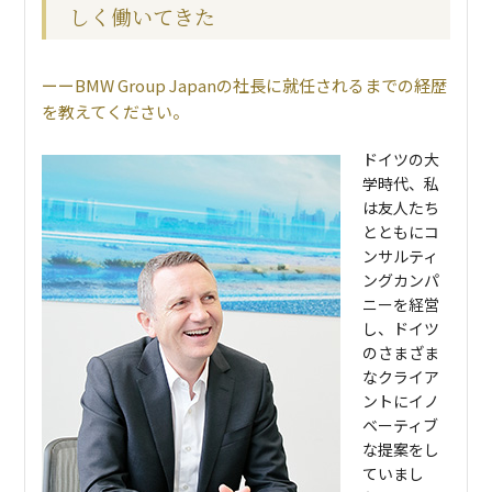
しく働いてきた
BMW Group Japanの社長に就任されるまでの経歴
を教えてください。
ドイツの大
学時代、私
は友人たち
とともにコ
ンサルティ
ングカンパ
ニーを経営
し、ドイツ
のさまざま
なクライア
ントにイノ
ベーティブ
な提案をし
ていまし