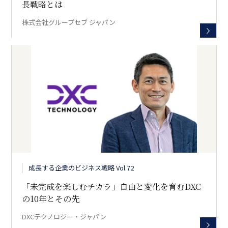
長戦略とは
株式会社グループセブ ジャパン
成長する企業のビジネス戦略 Vol.72
「未完成を楽しむチカラ」――自由と変化を育むDXC
の10年とその先
DXCテクノロジー・ジャパン