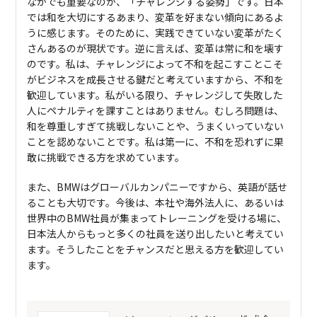
なかでも重要なのが、「チャレンジする姿勢」です。日本
では和を大切にするあまり、変革を好まない傾向にあるよ
うに感じます。そのために、実践できていない変革がたく
さんあるのが現状です。逆に言えば、変革は常に和を壊す
のです。私は、チャレンジによって不和を起こすことこそ
がビジネスを成長させる鍵だと考えていますから、不和を
歓迎しています。私がいる限り、チャレンジして失敗した
人にペナルティを課すことはありません。むしろ問題は、
和を尊重しすぎて挑戦しないことや、うまくいっていない
ことを認めないことです。私は第一に、不和を恐れずに果
敢に挑戦できる方を求めています。
また、BMWはグローバルカンパニーですから、英語が話せ
ることも大切です。今後は、本社や海外法人に、あるいは
世界中のBMW社員が集まってトレーニングを受ける場に、
日本法人からもっと多くの社員を送り出したいと考えてい
ます。そうしたことをチャンスだと思える方を歓迎してい
ます。