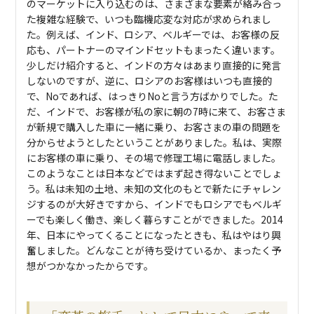
のマーケットに入り込むのは、さまざまな要素が絡み合っ
た複雑な経験で、いつも臨機応変な対応が求められまし
た。例えば、インド、ロシア、ベルギーでは、お客様の反
応も、パートナーのマインドセットもまったく違います。
少しだけ紹介すると、インドの方々はあまり直接的に発言
しないのですが、逆に、ロシアのお客様はいつも直接的
で、Noであれば、はっきりNoと言う方ばかりでした。た
だ、インドで、お客様が私の家に朝の7時に来て、お客さま
が新規で購入した車に一緒に乗り、お客さまの車の問題を
分からせようとしたということがありました。私は、実際
にお客様の車に乗り、その場で修理工場に電話しました。
このようなことは日本などではまず起き得ないことでしょ
う。私は未知の土地、未知の文化のもとで新たにチャレン
ジするのが大好きですから、インドでもロシアでもベルギ
ーでも楽しく働き、楽しく暮らすことができました。2014
年、日本にやってくることになったときも、私はやはり興
奮しました。どんなことが待ち受けているか、まったく予
想がつかなかったからです。