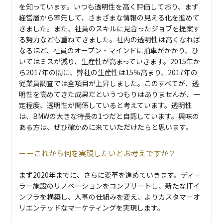
を知っています。いつも透明性を高く評価しており、まず
経営層から率先して、さまざまな情報の見える化を進めて
きました。また、社員のスキルに見合ったジョブを提案す
る努力なども重ねてきました。社内の透明性は高くなれば
なるほど、社員のオープン・マインドに拍車がかかり、ひ
いてはミスが減り、生産性が高まっていきます。2015年か
ら2017年の間に、弊社の生産性は15％高まり、2017年の
従業員調査では全項目が上昇しました。このすべてが、透
明性を高めてきた成果だというつもりはありませんが、一
定程度、透明性が関係していると考えています。透明性
は、BMWの大きな特長の1つだと自認しています。興味の
ある方は、ぜひ確かめに来ていただけたらと思います。
これから何を実現したいとお考えですか？
まず2020年までに、さらに変革を進めていきます。ディー
ラー施設のリノベーションをコンプリートし、新たなITイ
ンフラを構築し、人事の仕組みを変え、よりカスタマーオ
リエンテッドなマーケティングを実現します。