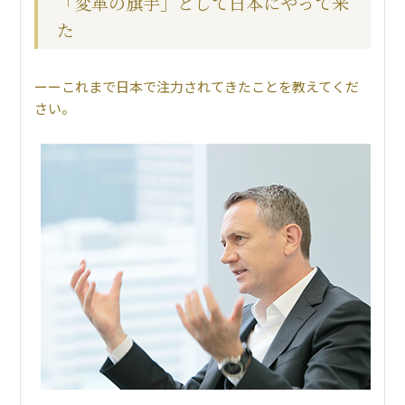
「変革の旗手」として日本にやって来
た
これまで日本で注力されてきたことを教えてくだ
さい。