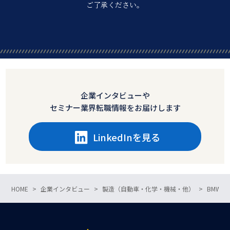
ご了承ください。
企業インタビューや
セミナー業界転職情報をお届けします
LinkedInを見る
HOME
企業インタビュー
製造（自動車・化学・機械・他）
BMW 