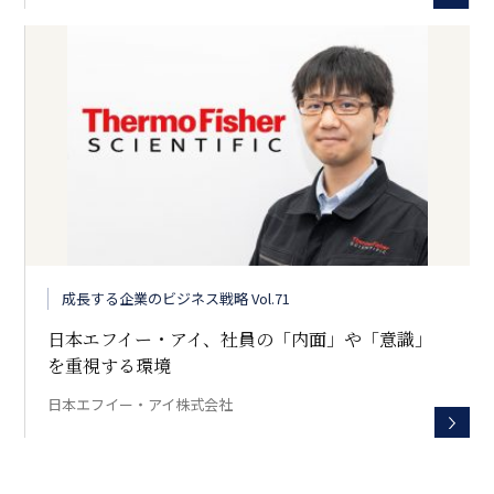
成長する企業のビジネス戦略 Vol.71
日本エフイー・アイ、社員の「内面」や「意識」
を重視する環境
日本エフイー・アイ株式会社