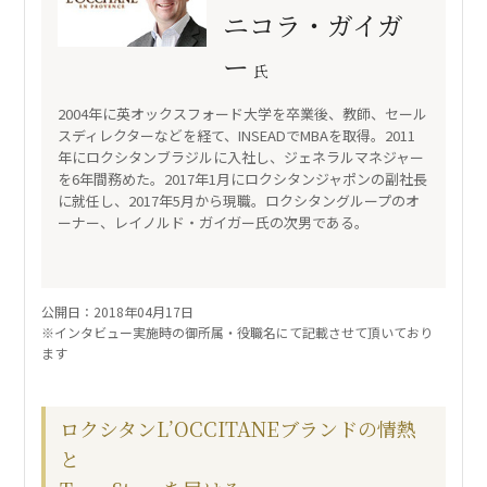
ニコラ・ガイガ
ー
氏
2004年に英オックスフォード大学を卒業後、教師、セール
スディレクターなどを経て、INSEADでMBAを取得。2011
年にロクシタンブラジルに入社し、ジェネラルマネジャー
を6年間務めた。2017年1月にロクシタンジャポンの副社長
に就任し、2017年5月から現職。ロクシタングループのオ
ーナー、レイノルド・ガイガー氏の次男である。
公開日：2018年04月17日
※インタビュー実施時の御所属・役職名にて記載させて頂いており
ます
ロクシタンL’OCCITANEブランドの情熱
と