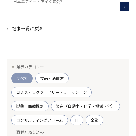
日本エフイー・アイ株式会社
記事一覧に戻る
業界カテゴリー
すべて
食品・消費財
コスメ・ラグジュアリー・ファッション
製薬・医療機器
製造（自動車・化学・機械・他）
コンサルティングファーム
IT
金融
職種別絞り込み