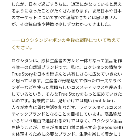
したが、日本で過ごすうちに、道理にかなっていると思え
るようになったことがたくさんあります。まだ日本や日本
のマーケットについてすべて理解できたとは思いません
が、その独自性や特徴は少しずつわかってきました。
ロクシタンジャポンの今後の戦略について教えて
ください。
ロクシタンは、原料生産者の方々と一体となって製品を作
る唯一の自然派ブランドです。私は、ロクシタンの情熱や
True Storyを日本の皆さんと共有しさらに広めていきたい
と思っています。生産者が丹精込めて作ったローズやラベ
ンダーなどを使った素晴らしいコスメティックスを産み出
しているという、そんなTrue Storyをもっと広めていきた
いのです。将来的には、見せかけでは無い (not fake) 、
人々が本当に望む生活を創りだす、ライフスタイルコスメ
ティックブランドとなることを目指しています。高品質だ
からという理由で選ばれるだけではなく、ロクシタン製品
を使うことが、あるがままに自然に暮らす姿 (be yourself)
を体現するために必要なブランド、生活を楽しく豊かにす