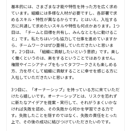
基本的には、さまざまな才能や特性を持った方を広く求め
ています。組織には多様な人材が必要ですし、各部署で求
めるスキル・特性が異なるからです。とはいえ、入社する
方に共通して求めたいスキルや特性も何点かあります。1つ
目は、「チームと目標を共有し、みんなとともに動けるこ
と」です。私たちはいつも協力して仕事を進めていますか
ら、チームワークはぜひ重視していただきたいと思いま
す。2つ目は、「組織に貢献したいという意欲」です。楽し
く働くというのは、楽をするということではありません。
権限やイニシアティブをもってタフワークさえも楽しめる
方、力を尽くして組織に貢献することに幸せを感じる方に
入社していただきたいと思います。
3つ目に、「オーナーシップ」を持っている方に来ていただ
けたら嬉しいです。オーナーシップとは、リスクを恐れず
に新たなアイデアを提案・実行して、それがうまくいかな
ければ失敗を認め、その失敗から何かを学習できる力で
す。失敗したことを隠すのではなく、失敗の責任をとった
上で、その後の成功に結びつけていただきたいのです。