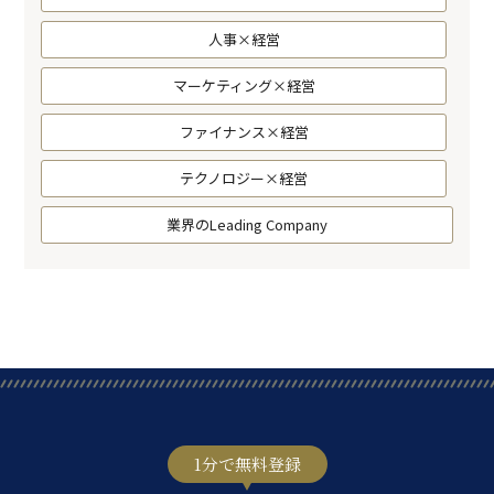
人事×経営
マーケティング×経営
ファイナンス×経営
テクノロジー×経営
業界のLeading Company
1分で無料登録