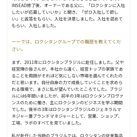
INSEAD修了後、オーナーである父に、「ロクシタンに入社
したいが応募していいか」と聞き、「ぜひ入社して欲し
い」と返答をもらい、入社を決意しました。入社を認めて
もらい、入社しました。
では、ロクシタングループでの職歴を教えてくだ
さい。
まず、2011年にロクシタンブラジルに赴任しました。父や
経営陣の皆さんが、本社から遠く、経営トップの家族であ
ることを周囲がそれほど気にしない市場を選んでくれたの
だと思います。自分自身の力で成長していくことを求めら
れる環境で、まさに私が望んでいたところでした。ブラジ
ルには6年間いましたが、前半の3年はロクシタンブロヴァ
ンスのために働き、主にロクシタンのビジネスを学ぶ期間
でした。後半の3年はロクシタンブラジルのジェネラルマ
ネジャー兼ブランドマネジャーとして、営業、ショップ、
工場、ラボのすべてを見ていました。
私が赴任した当時のブラジルでは、ロクシタンの従来製品