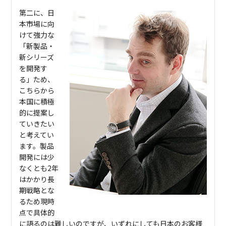
第二に、日
本市場に向
けて強力な
「新製品・
新シリーズ
を開発す
る」ため、
こちらから
本国に積極
的に提案し
ていきたい
と考えてい
ます。製品
開発には少
なくとも2年
はかかり長
期戦略とな
るため現時
点で具体的
に語るのは難しいのですが、いずれにしても日本のお客様