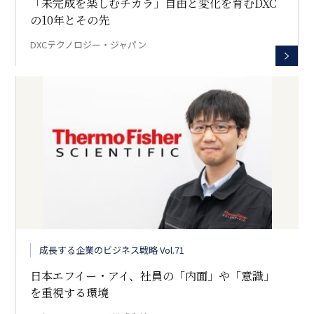
「未完成を楽しむチカラ」――自由と変化を育むDXC
の10年とその先
DXCテクノロジー・ジャパン
成長する企業のビジネス戦略 Vol.71
日本エフイー・アイ、社員の「内面」や「意識」
を重視する環境