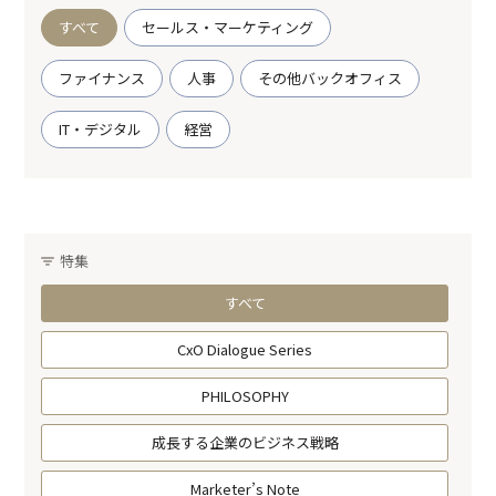
すべて
セールス・マーケティング
ファイナンス
人事
その他バックオフィス
IT・デジタル
経営
特集
すべて
CxO Dialogue Series
PHILOSOPHY
成長する企業のビジネス戦略
Marketer’s Note