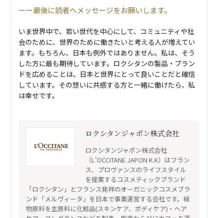
最後に読者へメッセージをお願いします。
いま世界中で、若い世代を中心にして、コミュニティや社
会のために、世界のために働きたいと考える人が増えてい
ます。もちろん、日本も例外ではありません。私は、そう
した方に最も期待しています。ロクシタンの製品・ブラン
ドを広めることは、日本と世界にとって良いことだと確信
しています。その想いに共感する方と一緒に働けたら、私
は幸せです。
ロクシタンジャポン株式会社
ロクシタンジャポン株式会社
（L’OCCITANE JAPON K.K）はフラン
ス、プロヴァンスのライフスタイル
を提案するコスメティックブランド
「ロクシタン」とフランス発祥のオーガニックコスメブラ
ンド「メルヴィータ」を日本で事業運営する会社です。植
物原料を主原料に化粧品(スキンケア、ボディケア)・ヘア