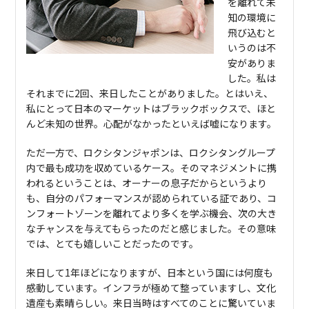
を離れて未
知の環境に
飛び込むと
いうのは不
安がありま
した。私は
それまでに2回、来日したことがありました。とはいえ、
私にとって日本のマーケットはブラックボックスで、ほと
んど未知の世界。心配がなかったといえば嘘になります。
ただ一方で、ロクシタンジャポンは、ロクシタングループ
内で最も成功を収めているケース。そのマネジメントに携
われるということは、オーナーの息子だからというより
も、自分のパフォーマンスが認められている証であり、コ
ンフォートゾーンを離れてより多くを学ぶ機会、次の大き
なチャンスを与えてもらったのだと感じました。その意味
では、とても嬉しいことだったのです。
来日して1年ほどになりますが、日本という国には何度も
感動しています。インフラが極めて整っていますし、文化
遺産も素晴らしい。来日当時はすべてのことに驚いていま