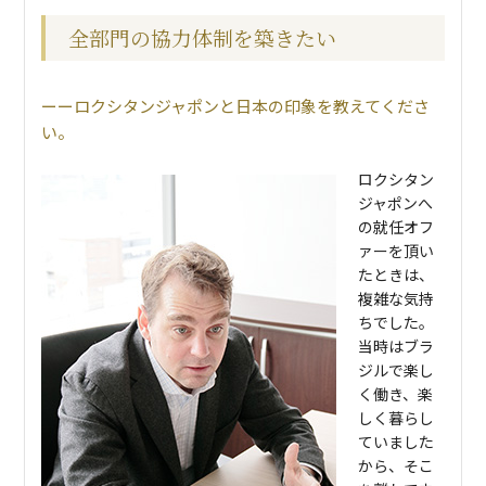
全部門の協力体制を築きたい
ロクシタンジャポンと日本の印象を教えてくださ
い。
ロクシタン
ジャポンへ
の就任オフ
ァーを頂い
たときは、
複雑な気持
ちでした。
当時はブラ
ジルで楽し
く働き、楽
しく暮らし
ていました
から、そこ