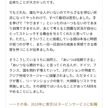
出来たことが大きかったです。
でもどれも、誰もやる人がいないのでやらざるを得ない状
況になってやったわけで、すべて最初は苦労しました。手
を挙げて「やります！」といったのは一つもないのであま
り自慢できませんが、あとで考えると困難な状況が自分に
とってストレッチする機会を与えてくれたと思っていま
す。ただし、そういうことに挑戦している間は本当に時間
が経つのが早く、また一日一日自分の成長を実感できる感
覚を持つことが出来ましたね。
そうこうしているうちに自然と、「あいつは信頼できる」
「あいつなら絶対やる」と言ってくれる人が、ドイツ、フ
ランス、国を問わず増えていって、2ポジションの特進で、
アジア地域マネージャーに抜擢されました。ただタイミン
グが悪く、リーマンショックの後で、大規模なリストラを
実施しました。その過程ではいろんなことがあってABBを
やめることにしました。
その後、2010年に東芝GEタービンサービスに転職