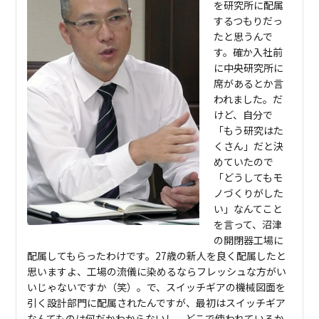
を研究所に配属
するつもりだっ
たと思うんで
す。確か入社前
に中央研究所に
席があるとか言
われました。だ
けど、自分で
「もう研究はた
くさん」だと決
めていたので
「どうしてもモ
ノづくりがした
い」なんてこと
を言って、沼津
の開閉器工場に
配属してもらったわけです。27歳の新人を良く配属したと
思いますよ、工場の流儀に染めるならフレッシュな方がい
いじゃないですか（笑）。で、スイッチギアの機械図面を
引く設計部門に配属されたんですが、最初はスイッチギア
なんてものは何だかわからないし、どこで使われているか