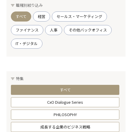
職種別絞り込み
すべて
経営
セールス・マーケティング
ファイナンス
人事
その他バックオフィス
IT・デジタル
特集
すべて
CxO Dialogue Series
PHILOSOPHY
成長する企業のビジネス戦略