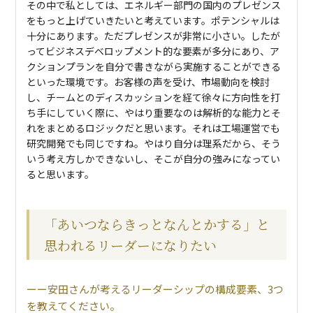
その中で私としては、エネルギー部門の国内のプレゼンス
をもっと上げていきたいと考えています。ポテンシャルは
十分にあります。ただプレゼンスが非常に小さい。したが
ってビジネスデベロップメント的な要素が多分にあり、ア
クションプランを自分で書きながら実施することができる
といった環境です。お客様の声を受け、市場動向を検討
し、チームとのディスカッションを経て徐々に方向性を打
ち手にしていく際に、やはり重要なのは解析的な能力とそ
れをまとめるロジックだと思います。それは工場運営でも
研究開発でも同じですね。やはり自分は理系だから、そう
いう考え方しかできないし、そこが自分の強みになってい
ると思います。
「あいつならきっとなんとかする」と
思われるリーダーになりたい
安田さんが考えるリーダーシップの構成要素、3つ
を教えてください。