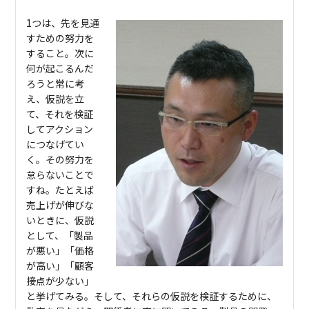
1つは、先を見通
すための努力を
すること。次に
何が起こるんだ
ろうと常に考
え、仮説を立
て、それを検証
してアクション
につなげてい
く。その努力を
怠らないことで
すね。たとえば
売上げが伸びな
いときに、仮説
として、「製品
が悪い」「価格
が高い」「顧客
接点が少ない」
と挙げてみる。そして、それらの仮説を検証するために、