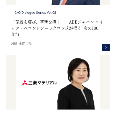
CxO Dialogue Series Vol.08
「伝統を尊び、革新を導く──ABBジャパン ロイ
ック・ペコンドン＝ラクロワ氏が描く“次の100
年”」
ABB 株式会社