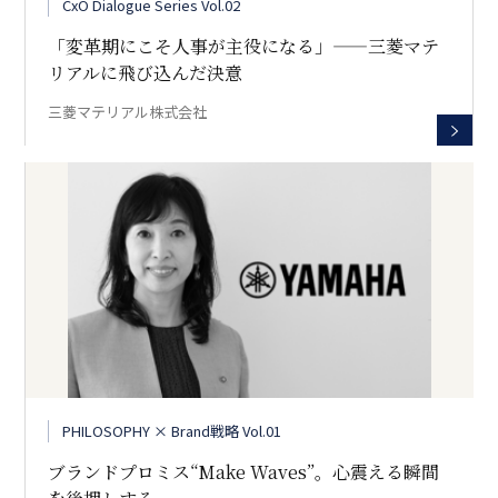
CxO Dialogue Series Vol.02
「変革期にこそ人事が主役になる」——三菱マテ
リアルに飛び込んだ決意
三菱マテリアル株式会社
PHILOSOPHY × Brand戦略 Vol.01
ブランドプロミス“Make Waves”。心震える瞬間