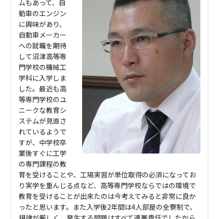
ムもあって、自
動車のエンジン
に興味があり、
自動車メーカー
への就職を期待
して沼津高等専
門学校の機械工
学科に入学しま
した。最近も高
等専門学校のユ
ニークな教育シ
ステムが見直さ
れているようで
すが、中学校卒
業後すぐに工学
の専門課程の教
育を受けることや、工場実習が単位取得の必須になってお
り実学を重んじる点など、高等専門学校ならではの環境で
教育を受けることが出来たのは今考えてみると非常に良か
ったと思います。また入学後2年間は4人部屋の全寮制で、
規律が厳しく、発生する問題はすべて連帯責任でしたから