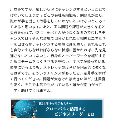
月並みですが、厳しい状況にチャレンジするということで
はないでしょうか？どこの会社も組織も、問題点があり、
誰かが手を出して改善をしていかないといけないところっ
てあると思います。あと、実は問題や課題が大きくなると
失敗を恐れて、逆に手を出す人が少なくなるのでむしろチ
ャンスでは？そんな環境で自分がどれだけ知恵とエネルギ
ーを出せるかチャレンジする環境に身を置く。あれもこれ
も自分でやらなければならない状態に置かれれば、先を見
通さないといけないし、自身のオーバーワークを緩和する
ためにチームをつくらざるを得ない。すべてが整っている
環境にいるよりも、ストレッチの度合いが飛躍的に強くな
るはずです。そういうチャンスがあったら、是非手を挙げ
て行ってください。問題が大きければ大きいほど、注目度
も高く、そこで本気でもがいていると誰かが面白がって
（笑）助けてくれますよ。