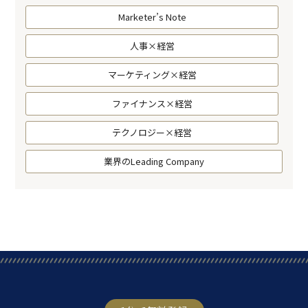
Marketer’s Note
人事×経営
マーケティング×経営
ファイナンス×経営
テクノロジー×経営
業界のLeading Company