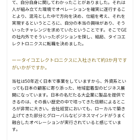
て、自分自身に関してわかったことがありました。それは
人が組み立てた環境でオペレーションを確実に遂行するこ
とより、混沌とした中で方向を決め、仕組を考え、それを
実現するというところに、自分の本当の興味があり、そう
いったチャレンジを求めていたということです。そこでGE
の社内外でそういったポジションを探し、結局、タイコエ
レクトロニクスに転職を決めました。
タイコエレクトロニクスに入社されて約3か月です
がいかがですか。
当社は50年近く日本で事業をしていますから、外資系とい
っても日本の顧客に寄り添った、地域密着型のビジネス展
開になっています。日本の名だたる大企業に製品を提供で
きるのは、その長い歴史の中で培ってきた信頼によるとこ
ろが非常に大きい。会社経営においても、ローカルで築き
上げてきた部分とグローバルなビジネスマインドがうまく
融合したオペレーションが実行されていると感じていま
す。