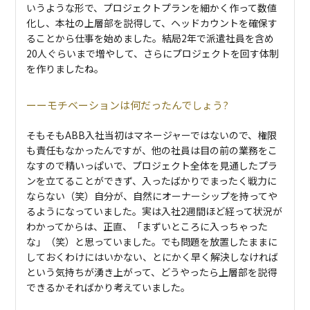
いうような形で、プロジェクトプランを細かく作って数値
化し、本社の上層部を説得して、ヘッドカウントを確保す
ることから仕事を始めました。結局2年で派遣社員を含め
20人ぐらいまで増やして、さらにプロジェクトを回す体制
を作りましたね。
モチベーションは何だったんでしょう?
そもそもABB入社当初はマネージャーではないので、権限
も責任もなかったんですが、他の社員は目の前の業務をこ
なすので精いっぱいで、プロジェクト全体を見通したプラ
ンを立てることができず、入ったばかりでまったく戦力に
ならない（笑）自分が、自然にオーナーシップを持ってや
るようになっていました。実は入社2週間ほど経って状況が
わかってからは、正直、「まずいところに入っちゃった
な」（笑）と思っていました。でも問題を放置したままに
しておくわけにはいかない、とにかく早く解決しなければ
という気持ちが湧き上がって、どうやったら上層部を説得
できるかそればかり考えていました。