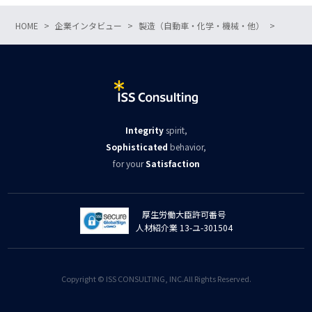
HOME
企業インタビュー
製造（自動車・化学・機械・他）
Integrity
spirit,
Sophisticated
behavior,
for your
Satisfaction
厚生労働大臣許可番号
人材紹介業 13-ユ-301504
Copyright © ISS CONSULTING, INC.All Rights Reserved.