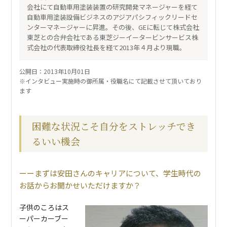
会社にて自動車用塗装装置の研究開発マネージャーを経て
自動車用塗装設備ビジネスのアジアパシフィックリードセ
ンターマネージャーに昇進。その後、GEに転じて株式会社
東芝との合弁会社である東芝ジーイータービンサービス株
式会社の代表取締役社長を経て2013年４月より現職。
公開日：2013年10月01日
※インタビュー実施時の御所属・役職名にて記載させて頂いており
ます
困難な状況こそ自分をストレッチでき
るいい機会
まずは安田さんのキャリアについて、学生時代の
お話からお聞かせいただけますか？
子供のころはス
ーパーカーブー