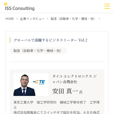
HOME
企業インタビュー
製造（自動車・化学・機械・他）
グローバルで活躍するビジネスリーダー Vol.2
製造（自動車・化学・機械・他）
タイコ エレクトロニクス ジ
ャパン合同会社
安田 真一
氏
東京工業大学 理工学研究科 機械工学専攻修了 工学博
士
株式会社明電舎にてスイッチギア設計を担当。ＡＢＢ株式