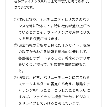
私がファイナンスを行う上で重要だと考えるのは、
次の3点です。
①
攻めと守り、オポチュニティとリスクのバラ
ンスを常に取ること。特に社内が盛り上がっ
ているときこそ、ファイナンスが冷静にリス
クを見る必要があります。
②
過去情報の分析から見えたインサイト、現在
の数字からわかる情報を積極的に発信して、
各部署をサポートすること。将来のシナリオ
をいくつか持って、対応策を事前に練るこ
と。
③
消費者、経営、バリューチェーンに含まれる
ステークホルダーの視点から考え、議論やチ
ャレンジを行うこと。こうしたことを大切に
すれば、ファイナンス視点で十分にビジネス
をドライブしていけると考えています。