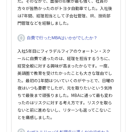
た。そのなかで、面接の印象が最も強く、社員の
方々が皆熱かったのがトヨタ自動車でした。入社後
は7年間、経理担当として子会社管理、IR、技術部
門管理などを経験しました。
自費で行ったMBAはいかがでしたか？
入社5年目にフィラデルフィアのウォートン・スク
ールに自費で通ったのは、経理を担当するうちに、
経営全般に対する興味が高まったからです。一度、
英語圏で教育を受けたかったことも大きな理由でし
た。最初の1年間はついていくのがやっとで、日曜の
夜はいつも憂鬱でしたが、元を取りたいという気持
ちで最後まで頑張りました。MBAに通って最も変わ
ったのはリスクに対する考え方です。リスクを取ら
ないと前に進めないし、リターンも返ってこないこ
とを痛感しました。