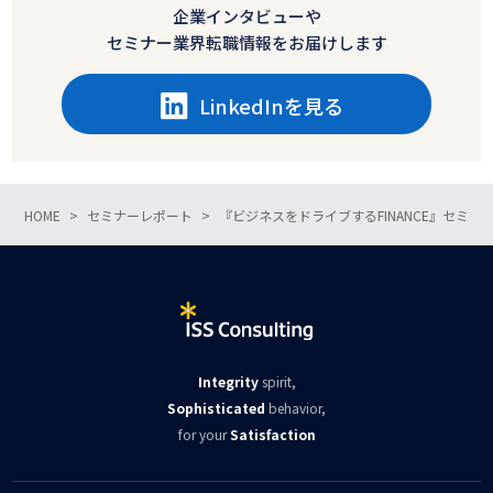
企業インタビューや
セミナー業界転職情報をお届けします
LinkedInを見る
HOME
セミナーレポート
『ビジネスをドライブするFINANCE』セミナ
Integrity
spirit,
Sophisticated
behavior,
for your
Satisfaction