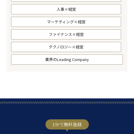
人事×経営
マーケティング×経営
ファイナンス×経営
テクノロジー×経営
業界のLeading Company
1分で無料登録