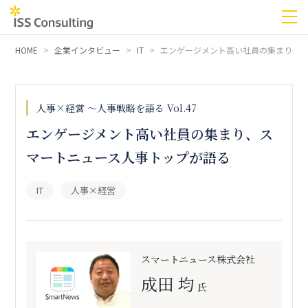
HOME
企業インタビュー
IT
エンゲージメント高い社員の集まり、
人事×経営 〜人事戦略を語る Vol.47
エンゲージメント高い社員の集まり、ス
マートニュース人事トップが語る
IT
人事×経営
スマートニュース株式会社
成田 均
氏