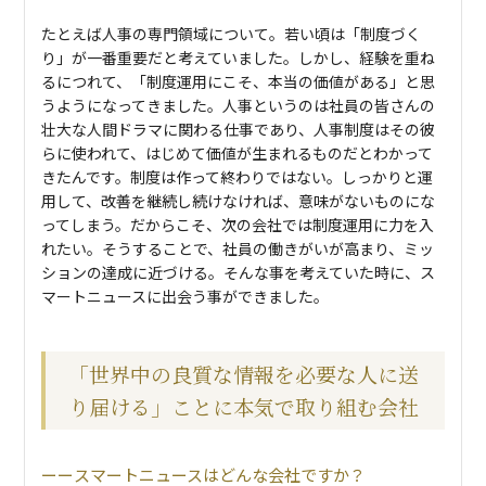
たとえば人事の専門領域について。若い頃は「制度づく
り」が一番重要だと考えていました。しかし、経験を重ね
るにつれて、「制度運用にこそ、本当の価値がある」と思
うようになってきました。人事というのは社員の皆さんの
壮大な人間ドラマに関わる仕事であり、人事制度はその彼
らに使われて、はじめて価値が生まれるものだとわかって
きたんです。制度は作って終わりではない。しっかりと運
用して、改善を継続し続けなければ、意味がないものにな
ってしまう。だからこそ、次の会社では制度運用に力を入
れたい。そうすることで、社員の働きがいが高まり、ミッ
ションの達成に近づける。そんな事を考えていた時に、ス
マートニュースに出会う事ができました。
「世界中の良質な情報を必要な人に送
り届ける」ことに本気で取り組む会社
スマートニュースはどんな会社ですか？