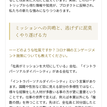
トリップから得た情報や知見が、プロダクトに反映され、
私たちの新たな強みになりつつあります。
ミッションへの共鳴と、逃げずに泥臭
くやり遂げる力
どのような社風ですか？コロナ禍のエンゲージメ
ント施策についても教えてください。
「社員がミッションを大切にしている」会社、「イントラ
パーソナルダイバーシティ」がある会社です。
「イントラパーソナルダイバーシティ」という言葉があり
ます。国籍や性別など目に見える部分の多様性ではなく、
様々な経験をした人材が多数いる事の方が更に重要という
ことです。仕事の世界で言えば、例えば本業以外にも「複
数の顔」を持つことです。先ほど、全社員と30分話したと