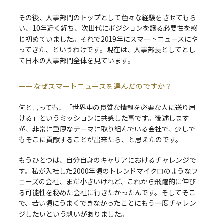
その後、人事部門のトップとして色々な経験をさせてもら
い、10年近く経ち、次世代にポジションを譲る必要性を感
じ初めていました。それで2019年にスマートニュースにや
ってきた、というわけです。現在は、人事部長としてとし
て日本の人事部門全体を見ています。
なぜスマートニュースを選んだのですか？
何と言っても、「世界中の良質な情報を必要な⼈に送り届
ける」というミッションに共感した事です。後述します
が、非常に重厚なテーマに取り組んでいる会社で、少しで
もそこに貢献することが出来たら、と思えたのです。
もうひとつは、自分自身のキャリアにおけるチャレンジで
す。私が入社した2000年頃のトレンドマイクロのようなフ
ェーズの会社、まだ小さいけれど、これから飛躍的に伸び
る可能性を秘めた会社に行きたかったんです。そしてそこ
で、若い頃にうまくできなかったことにもう一度チャレン
ジしたいという想いがありました。