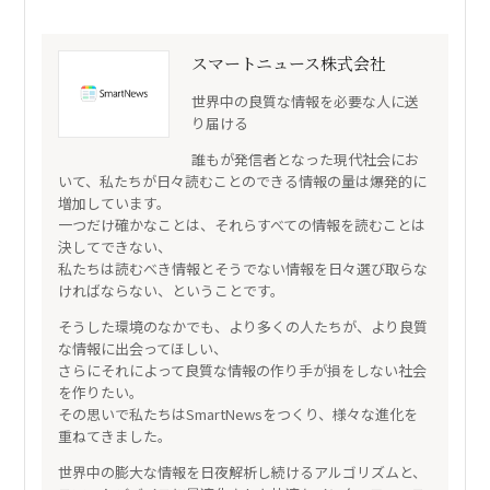
スマートニュース株式会社
世界中の良質な情報を必要な人に送
り届ける
誰もが発信者となった現代社会にお
いて、私たちが日々読むことのできる情報の量は爆発的に
増加しています。
一つだけ確かなことは、それらすべての情報を読むことは
決してできない、
私たちは読むべき情報とそうでない情報を日々選び取らな
ければならない、ということです。
そうした環境のなかでも、より多くの人たちが、より良質
な情報に出会ってほしい、
さらにそれによって良質な情報の作り手が損をしない社会
を作りたい。
その思いで私たちはSmartNewsをつくり、様々な進化を
重ねてきました。
世界中の膨大な情報を日夜解析し続けるアルゴリズムと、