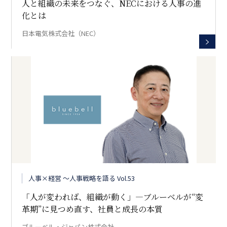
人と組織の未来をつなぐ、NECにおける人事の進
化とは
日本電気株式会社（NEC）
人事×経営 〜人事戦略を語る Vol.53
「人が変われば、組織が動く」―ブルーベルが“変
革期”に見つめ直す、社員と成長の本質
ブルーベル・ジャパン株式会社