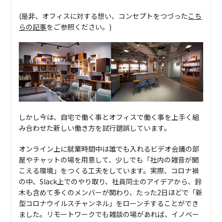
(是非、オフィスに対する想い、コンセプトをつづった
こち
らの記事
をご参照ください。)
しかし今は、自宅で働く事とオフィスで働く事を上手く組
み合わせた新しい働き方を試行錯誤しています。
オンライン上に就業時間中は誰でも入れるビデオ会議の部
屋やチャットの場を用意して、少しでも「社内の雑音が聞
こえる環境」をつくる工夫をしています。実際、コロナ禍
の中、Slack上でのやり取り、社員同士のアイデアから、鈴
木も含めて多くのメンバーが関わり、たった2日ほどで「新
型コロナウイルスチャンネル」をローンチすることができ
ました。リモートワークでも雑談の場があれば、イノベー