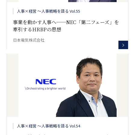
人事×経営 〜人事戦略を語る Vol.55
事業を動かす人事へ──NEC「第二フェーズ」を
牽引するHRBPの思想
日本電気株式会社
人事×経営 〜人事戦略を語る Vol.54