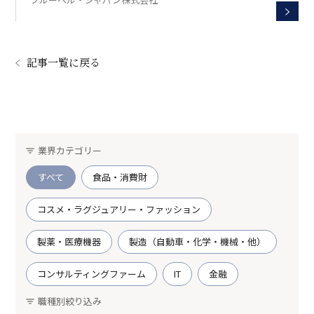
記事一覧に戻る
業界カテゴリー
すべて
食品・消費財
コスメ・ラグジュアリー・ファッション
製薬・医療機器
製造（自動車・化学・機械・他）
コンサルティングファーム
IT
金融
職種別絞り込み