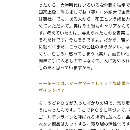
ったから、大学時代はいろいろな分野を独学で
国家上級、落ちましてね（笑）。外語大で企業
は商社。でも、ある人から、花王という成長力
めていただいて。実はその後もキャリアなんて
す。考えていたのは、与えられたものを着実に
それだけです。今もそうですよ。だから、若い
に就くべきだ、こっちの会社のほうがいい、な
くと、むしろ戸惑ってしまう（笑）。面白い仕
簡単に手に入るものではなくて、人に認められ
ものだと思っていますから。
花王では、マーケターとして大きな成果を
ポイントは？
ちょうどＰＯＳが入ったばかりの頃で、売り場
うになったんです。そこでＰＯＳに基づいて、
ゴールデンラインと呼ばれる場所に並べる。品
れない商品はカットする。売り場の活性化です