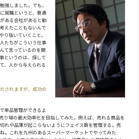
勉強しました。でも、
に就職というと、普通
がある会社があると勧
考えたこともないんで
やり抜いていくこと、
人たちがこういう仕事
んて言っているのを聞
事というのは、探して
て、人から与えられる
だされますが、成功の
で単品管理ができるよ
売り場の最大効率化を目指してみた。例えば、売れる商品を
切れや品薄が起こらないようにフェイス数を管理する。売
ね。これを九州のあるスーパーマーケットでやってみた