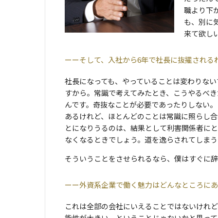
職より下
も、別に
来て欲し
そして、入社から6年で社長に抜擢される
社長になっても、やっていることは変わりない
すから。常識で考えてみたとき、こうやるべき
んです。奇抜なことが必要であったりしない。
あるけれど、ほとんどのことは常識に照らし合
とになりうるのは、結果として利害関係者にと
なくなるときでしょう。道を逸らされてしまう
そういうことをさせられるなら、僕はすぐに辞
外資系企業で働く魅力はどんなところにあ
これは全部の会社にいえることではないけれど
能性が大きい、ということじゃないかと思って