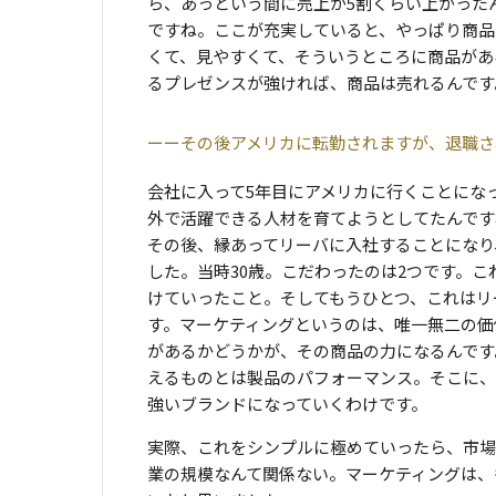
ら、あっという間に売上が5割くらい上がった
ですね。ここが充実していると、やっぱり商品
くて、見やすくて、そういうところに商品があ
るプレゼンスが強ければ、商品は売れるんです
その後アメリカに転勤されますが、退職さ
会社に入って5年目にアメリカに行くことにな
外で活躍できる人材を育てようとしてたんで
その後、縁あってリーバに入社することになり
した。当時30歳。こだわったのは2つです。
けていったこと。そしてもうひとつ、これはリ
す。マーケティングというのは、唯一無二の価
があるかどうかが、その商品の力になるんです
えるものとは製品のパフォーマンス。そこに、
強いブランドになっていくわけです。
実際、これをシンプルに極めていったら、市場
業の規模なんて関係ない。マーケティングは、