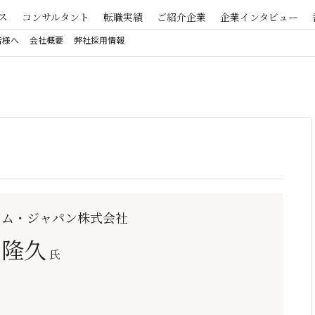
ス
コンサルタント
転職実績
ご紹介企業
企業インタビュー
皆様へ
会社概要
弊社採用情報
ロム・ジャパン株式会社
 隆久
氏