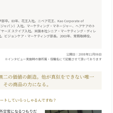
。83年、花王入社。ニベア花王、Kao Corporate of
リーバジャパン）入社。マーケティング・マネージャー、ヘアケアのト
イヤーズ スクイブ入社。米国本社シニア・マーケティング・ディレ
社。ビジョンケア・マーケティング部長。2003年、常務取締役。
公開日：2008年11月06日
※インタビュー実施時の御所属・役職名にて記載させて頂いております
無二の価値の創造。他が真似をできない唯一
、その商品の力になる。
ートしていらっしゃるんですね？
外交官になるつもりだ