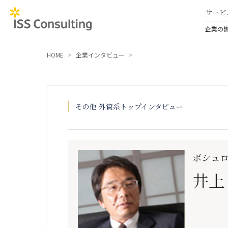
サービ
企業の
HOME
企業インタビュー
その他 外資系トップインタビュー
ボシュ
井上