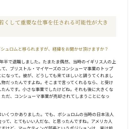
若くして重要な仕事を任される可能性が大き
ボシュロムと移られますが、経緯をお聞かせ頂けますか？
3年半で退職しました。たまたま偶然、当時のイギリス人の上
して、ブリストル・マイヤーズのコンシューマ事業のトップ
とになって。彼が、どうしても来てほしいと請うてくれまし
人物だったんですよね。そこまで言ってくれるなら、と受け
したんです。小さな事業でしたけどね。それも後に大きくな
。ただ、コンシューマ事業が売却されてしまうことになっ
はいくつかありました。でも、ボシュロムの当時の日本法人
会って、とてもいい人だな、と思ったんですね。アメリカ人
ですけど。マーケティング部長というポジションは、実は前