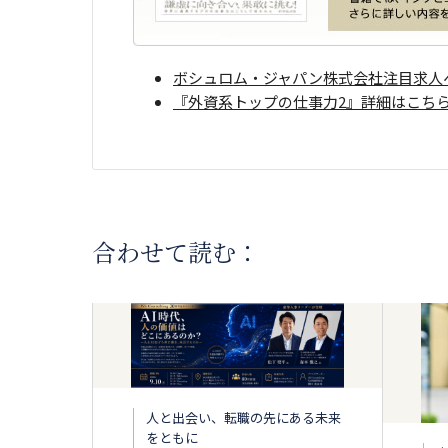
ボシュロム・ジャパン株式会社注目求人
『外資系トップの仕事力2』詳細はこち
合わせて読む：
人と出会い、転職の先にある未来
をともに