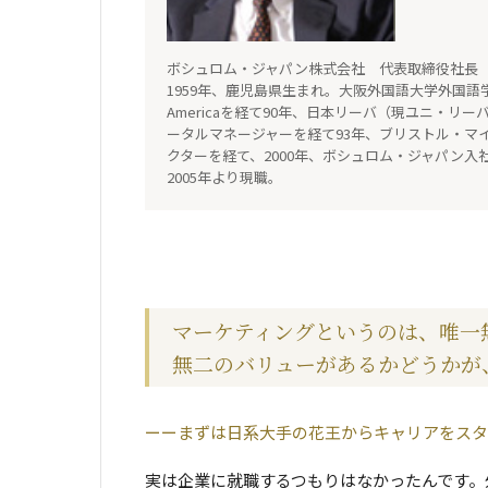
ボシュロム・ジャパン株式会社 代表取締役社長
1959年、鹿児島県生まれ。大阪外国語大学外国語学部卒
Americaを経て90年、日本リーバ（現ユニ・
ータルマネージャーを経て93年、ブリストル・マ
クターを経て、2000年、ボシュロム・ジャパン入
2005年より現職。
マーケティングというのは、唯一
無二のバリューがあるかどうかが
まずは日系大手の花王からキャリアをスタ
実は企業に就職するつもりはなかったんです。