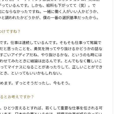
がっているんです。しかも、給料も下がってて（笑）。で
気にならなかったですね。一緒に働く人がいい人かどうか、
いと請われたかどうかが、僕の一番の選択基準だったから。
わけですね？
です。仕事は連続しているんです。そもそも仕事って常識で
だと思ったことを、勇気を持ってやり抜けるかどうかの話な
すごいアイディアだね、やり抜けるかな、というのも時には
わせてみたときに結論は出るんです。とんでもなく難しいこ
ってマイナスになることがあったりして、正しいことができ
とき、といってもいいかもしれない。
めます。ずっとそうだったし、今もそう。
るとお考えですか？
、ひとつ言えるとすれば、若くして重要な仕事を任される可
います。日本の企業というのは、組織で仕事が成り立ってい