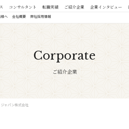
ス
コンサルタント
転職実績
ご紹介企業
企業インタビュー
皆様へ
会社概要
弊社採用情報
Corporate
ご紹介企業
 ジャパン株式会社