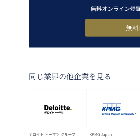
無料オンライン登
無料
同じ業界の他企業を見る
デロイト トーマツ グループ
KPMG Japan