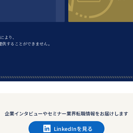
により、
提供することができません。
企業インタビューや
セミナー業界転職情報をお届けします
LinkedInを見る