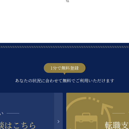
社
1分で無料登録
あなたの状況に合わせて無料でご利用いただけます
い
談はこちら
転職支