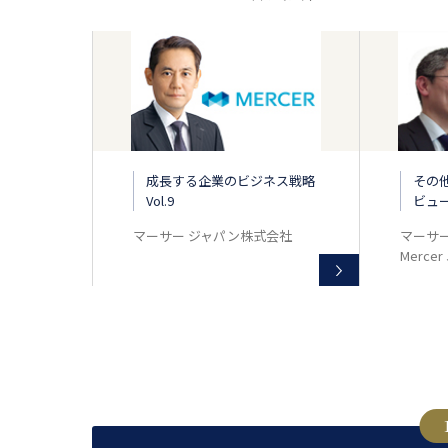
成長する企業のビジネス戦略
その
Vol.9
ビュ
マーサー ジャパン株式会社
マーサ
Mercer 