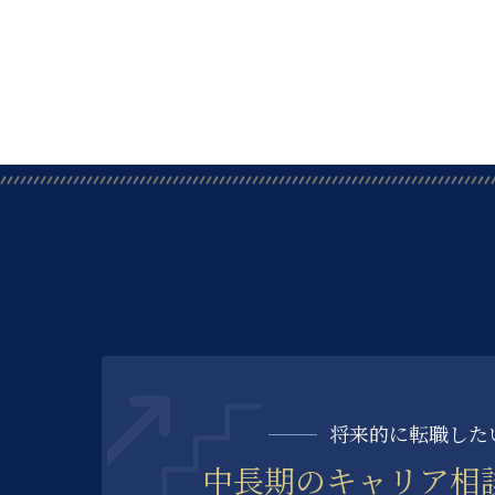
将来的に転職した
中長期の
キャリア相