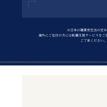
※日本の職業安定法の定め
海外にご在住の方には転職支援サービスを
ご
ご了承ください。