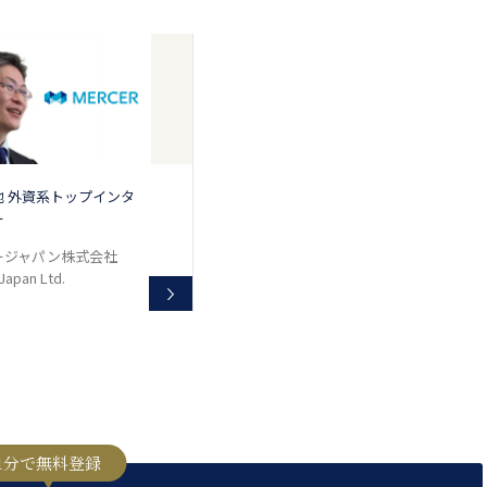
他 外資系トップインタ
ー
ージャパン株式会社
Japan Ltd.
1分で無料登録