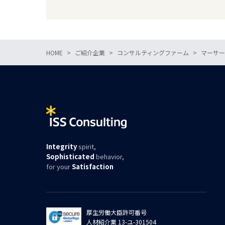
HOME
ご紹介企業
コンサルティングファーム
マーサー
Integrity
spirit,
Sophisticated
behavior,
for your
Satisfaction
厚生労働大臣許可番号
人材紹介業 13-ユ-301504