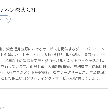
ジャパン株式会社
ァーム
、年金、資産運用分野におけるサービスを提供するグローバル・コン
ント企業のパートナーとして多様な課題に取り組み、最適なソリュ
、40年以上の豊富な実績とグローバル・ネットワークを活かし、
供を行っています。組織変革、人事制度構築、福利厚生・退職給付
バル人材マネジメント基盤構築、給与データサービス、年金数理、
盤とした幅広いコンサルティング・サービスを提供しています。
ュー