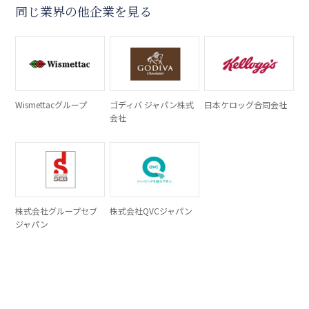
同じ業界の他企業を見る
Wismettacグループ
ゴディバ ジャパン株式
日本ケロッグ合同会社
会社
株式会社グループセブ
株式会社QVCジャパン
ジャパン