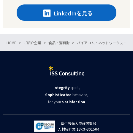
LinkedInを見る
HOME
ご紹介企業
食品・消費財
バイアコム・ネットワークス・ジ
Integrity
spirit,
Sophisticated
behavior,
for your
Satisfaction
厚生労働大臣許可番号
人材紹介業 13-ユ-301504