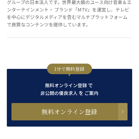
グループの日本法人です。世界最大級のユース向け音楽＆エ
ンターテインメント・ ブランド「MTV」を運営し、テレビ
を中心にデジタルメディアを含むマルチプラットフォーム
で良質なコンテンツを提供しています。
1分で無料登録
で
無料オンライン登録
を
非公開の優良求人
ご案内
無料オンライン登録