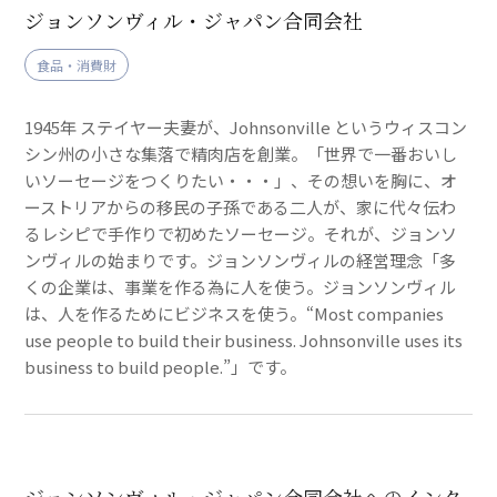
ジョンソンヴィル・ジャパン合同会社
食品・消費財
1945年 ステイヤー夫妻が、Johnsonville というウィスコン
シン州の小さな集落で精肉店を創業。「世界で一番おいし
いソーセージをつくりたい・・・」、その想いを胸に、オ
ーストリアからの移民の子孫である二人が、家に代々伝わ
るレシピで手作りで初めたソーセージ。それが、ジョンソ
ンヴィルの始まりです。ジョンソンヴィルの経営理念「多
くの企業は、事業を作る為に人を使う。ジョンソンヴィル
は、人を作るためにビジネスを使う。“Most companies
use people to build their business. Johnsonville uses its
business to build people.”」です。