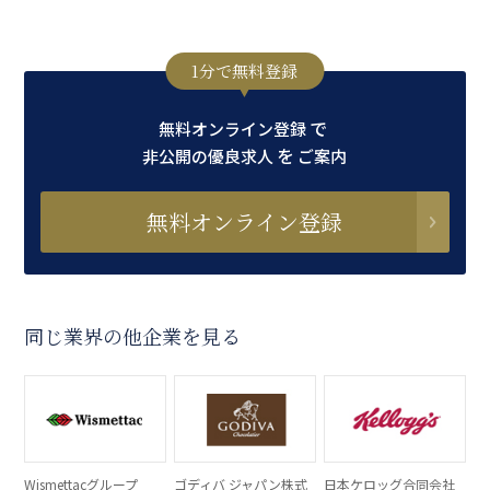
1分で無料登録
で
無料オンライン登録
を
非公開の優良求人
ご案内
無料オンライン登録
同じ業界の他企業を見る
Wismettacグループ
ゴディバ ジャパン株式
日本ケロッグ合同会社