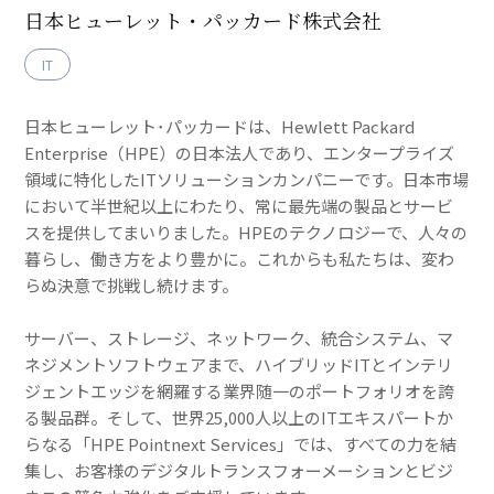
日本ヒューレット・パッカード株式会社
IT
日本ヒューレット･パッカードは、Hewlett Packard
Enterprise（HPE）の日本法人であり、エンタープライズ
領域に特化したITソリューションカンパニーです。日本市場
において半世紀以上にわたり、常に最先端の製品とサービ
スを提供してまいりました。HPEのテクノロジーで、人々の
暮らし、働き方をより豊かに。これからも私たちは、変わ
らぬ決意で挑戦し続けます。
サーバー、ストレージ、ネットワーク、統合システム、マ
ネジメントソフトウェアまで、ハイブリッドITとインテリ
ジェントエッジを網羅する業界随一のポートフォリオを誇
る製品群。そして、世界25,000人以上のITエキスパートか
らなる「HPE Pointnext Services」では、すべての力を結
集し、お客様のデジタルトランスフォーメーションとビジ