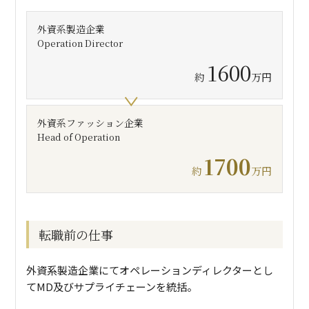
外資系製造企業
Operation Director
1600
約
万円
外資系ファッション企業
Head of Operation
1700
約
万円
転職前の仕事
外資系製造企業にてオペレーションディレクターとし
てMD及びサプライチェーンを統括。