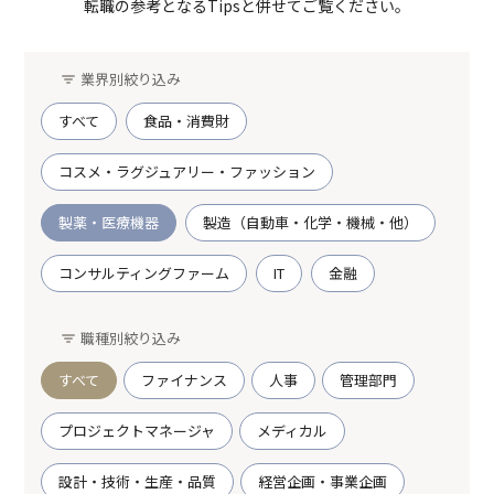
転職の参考となるTipsと併せてご覧ください。
業界別絞り込み
すべて
食品・消費財
コスメ・ラグジュアリー・ファッション
製薬・医療機器
製造（自動車・化学・機械・他）
コンサルティングファーム
IT
金融
職種別絞り込み
すべて
ファイナンス
人事
管理部門
プロジェクトマネージャ
メディカル
設計・技術・生産・品質
経営企画・事業企画