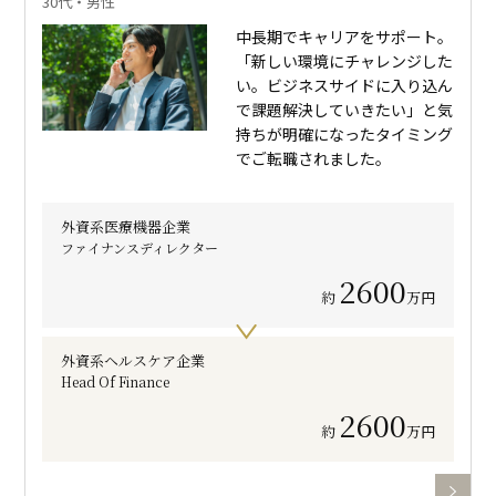
30代・男性
中長期でキャリアをサポート。
「新しい環境にチャレンジした
い。ビジネスサイドに入り込ん
で課題解決していきたい」と気
持ちが明確になったタイミング
でご転職されました。
外資系医療機器企業
ファイナンスディレクター
2600
約
万円
外資系ヘルスケア企業
Head Of Finance
2600
約
万円