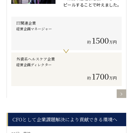
ピールすることで叶えました。
IT関連企業
経営企画マネージャー
1500
約
万円
外資系ヘルスケア企業
経営企画ディレクター
1700
約
万円
CFOとして企業課題解決により貢献できる環境へ