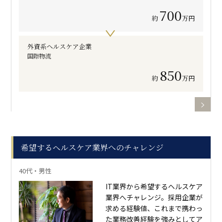
700
約
万円
外資系ヘルスケア企業
国際物流
850
約
万円
希望するヘルスケア業界へのチャレンジ
40代・男性
IT業界から希望するヘルスケア
業界へチャレンジ。採用企業が
求める経験値、これまで携わっ
た業務改善経験を強みとしてア