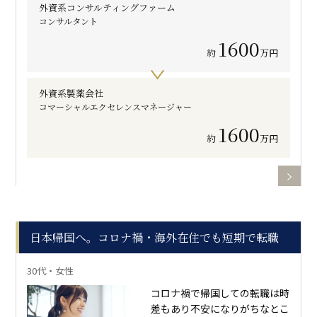
外資系コンサルティングファーム
コンサルタント
1600
約
万円
外資系製薬会社
コマーシャルエクセレンスマネージャー
1600
約
万円
日本帰国へ。コロナ禍・海外在住でも短期で転職
30代・女性
コロナ禍で帰国しての転職は時
差もあり不安になりがちなとこ