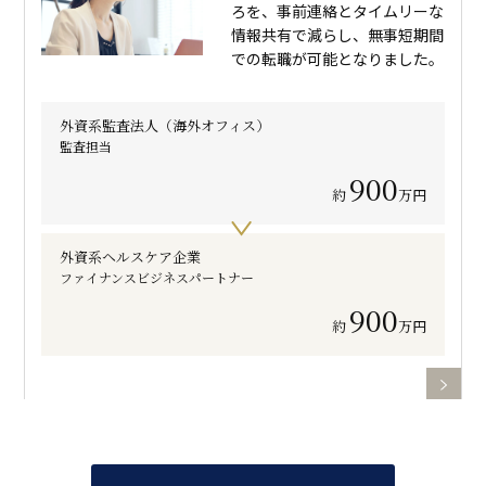
ろを、事前連絡とタイムリーな
情報共有で減らし、無事短期間
での転職が可能となりました。
外資系監査法人（海外オフィス）
監査担当
900
約
万円
外資系ヘルスケア企業
ファイナンスビジネスパートナー
900
約
万円