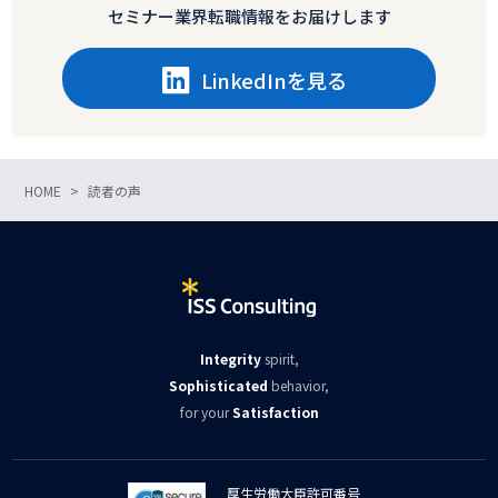
セミナー業界転職情報をお届けします
LinkedInを見る
HOME
読者の声
Integrity
spirit,
Sophisticated
behavior,
for your
Satisfaction
厚生労働大臣許可番号