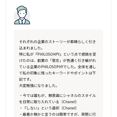
それぞれの企業のストーリーが素晴らしく引き
込まれました。
特に私が『PHILOSOHPY』という点で感銘を受
けたのは、創業の「意志」が色濃く引き継がれ
ている企業のPHILOSOPHYでした。全体を通し
て私の印象に残ったキーワードやポイントは下
記です。
大変勉強になりました。
・今では誰もが、無意識にシャネルのスタイル
を日常に取り入れている（Chanel）
・『しない』という選択（Chanel）
・最善か無かと言うのは簡単ですが、実際に行