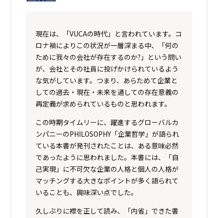
現在は、「VUCAの時代」と言われています。コ
ロナ禍によりこの状況が一層深まる中、「何の
ために我々の会社が存在するのか?」という問い
が、会社とその社員に投げかけられているよう
な気がしています。つまり、あらためて企業と
しての過去・現在・未来を通しての存在意義の
再定義が求められているものと思われます。
この時期タイムリーに、躍進するグローバルカ
ンパニーのPHILOSOPHY「企業哲学」が語られ
ている本書が発刊されたことは、ある意味必然
であったように思われました。本書には、「自
己実現」に不可欠な企業の人格と個人の人格が
マッチングする大きなポイントが多く語られて
いることも、興味深い点でした。
久しぶりに襟を正して読み、「内省」できた書