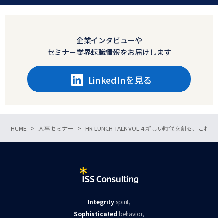
企業インタビューや
セミナー業界転職情報をお届けします
LinkedInを見る
HOME
人事セミナー
HR LUNCH TALK VOL.4 新しい時代を創
Integrity
spirit,
Sophisticated
behavior,