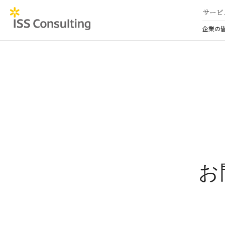
サービ
企業の
お