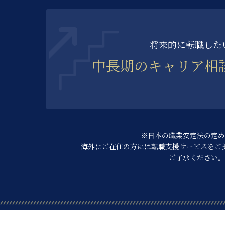
将来的に転職した
中長期の
キャリア相
※日本の職業安定法の定め
海外にご在住の方には転職支援サービスを
ご
ご了承ください。