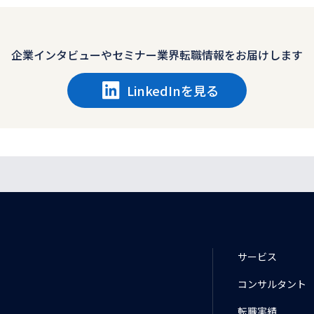
企業インタビューや
セミナー業界転職情報をお届けします
LinkedInを見る
。
サービス
コンサルタント
転職実績