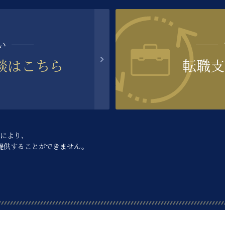
い
談はこちら
転職支
により、
提供することができません。