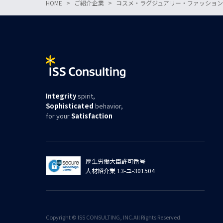
HOME
ご紹介企業
コスメ・ラグジュアリー・ファッション
Integrity
spirit,
Sophisticated
behavior,
for your
Satisfaction
厚生労働大臣許可番号
人材紹介業 13-ユ-301504
Copyright © ISS CONSULTING, INC.All Rights Reserved.