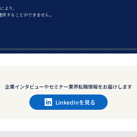
により、
提供することができません。
企業インタビューや
セミナー業界転職情報をお届けします
LinkedInを見る