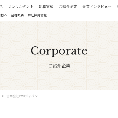
ス
コンサルタント
転職実績
ご紹介企業
企業インタビュー
皆様へ
会社概要
弊社採用情報
Corporate
ご紹介企業
合同会社PVHジャパン