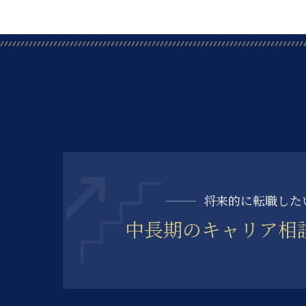
将来的に転職した
中長期の
キャリア相