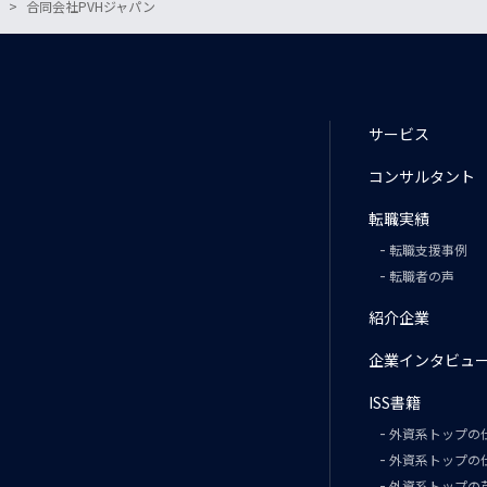
合同会社PVHジャパン
サービス
コンサルタント
転職実績
転職支援事例
転職者の声
紹介企業
企業インタビュ
ISS書籍
外資系トップの
外資系トップの仕
外資系トップの