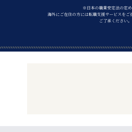
※日本の職業安定法の定め
海外にご在住の方には転職支援サービスを
ご
ご了承ください。