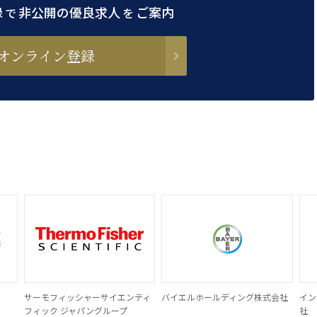
録
非公開の優良求人
ご案内
で
を
オンライン登録
サーモフィッシャーサイエンティ
バイエルホールディング株式会社
イン
フィック ジャパングループ
社