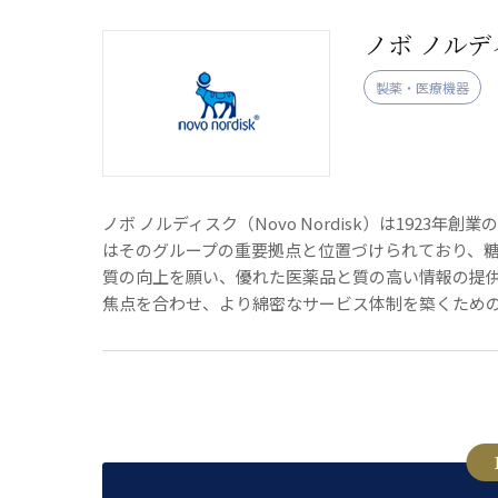
ノボ ノルデ
製薬・医療機器
ノボ ノルディスク（Novo Nordisk）は192
はそのグループの重要拠点と位置づけられており、
質の向上を願い、優れた医薬品と質の高い情報の提
焦点を合わせ、より綿密なサービス体制を築くため