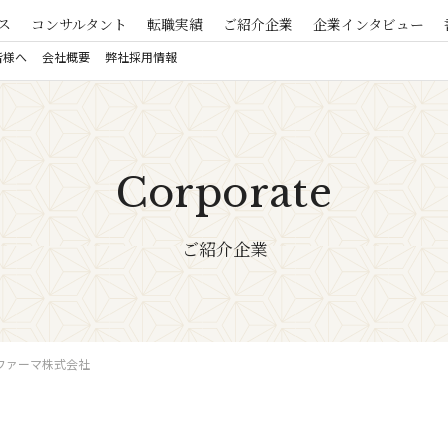
ス
コンサルタント
転職実績
ご紹介企業
企業インタビュー
皆様へ
会社概要
弊社採用情報
Corporate
ご紹介企業
 ファーマ株式会社