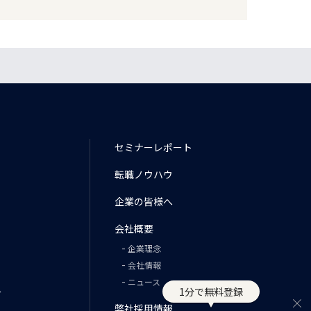
セミナーレポート
転職ノウハウ
企業の皆様へ
会社概要
企業理念
会社情報
ニュース
ー
1分で無料登録
弊社採用情報