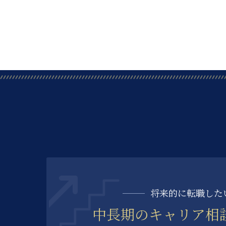
将来的に転職した
中長期の
キャリア相