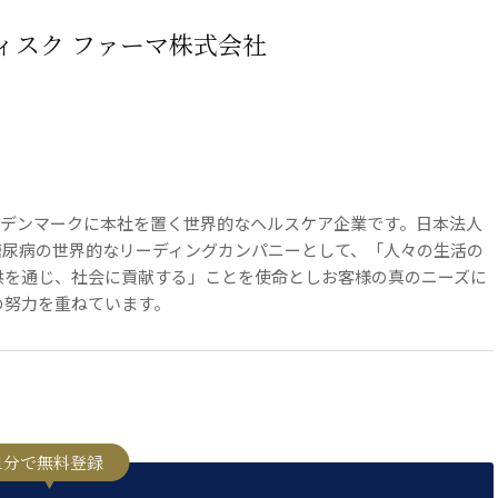
ィスク ファーマ株式会社
3年創業のデンマークに本社を置く世界的なヘルスケア企業です。日本法人
糖尿病の世界的なリーディングカンパニーとして、「人々の生活の
供を通じ、社会に貢献する」ことを使命としお客様の真のニーズに
の努力を重ねています。
1分で無料登録