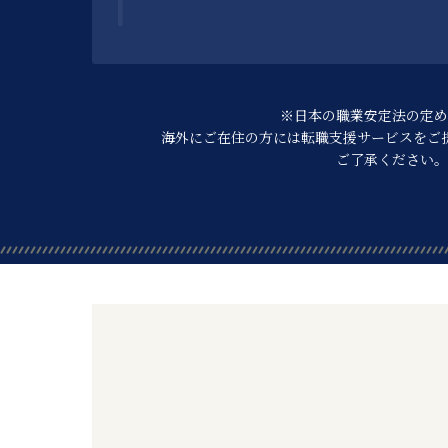
※日本の職業安定法の定め
海外にご在住の方には転職支援サービスを
ご
ご了承ください。