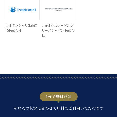
プルデンシャル生命保
フォルクスワーゲン グ
険株式会社
ループ ジャパン 株式会
社
1分で無料登録
あなたの状況に合わせて無料でご利用いただけます