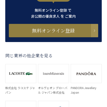
で
無料オンライン登録
を
非公開の優良求人
ご案内
無料オンライン登録
同じ業界の他企業を見る
株式会社 ラコステ ジャ
オルヴェオン グローバ
PANDORA Jewellery
パン
ル ジャパン株式会社
Japan