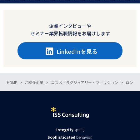
企業インタビューや
セミナー業界転職情報をお届けします
LinkedInを見る
HOME
ご紹介企業
コスメ・ラグジュアリー・ファッション
ロンシ
Integrity
spirit,
Sophisticated
behavior,