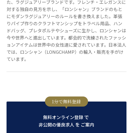
た、ラグジュアリーブランドです。フレンチ・エレガンスに
対する独自の見方を示し、「ロンシャン」ブランドのもと
にモダンラグジュアリーのルールを書き換えました。革張
りパイプ作りのクラフトマンシップをトラベル用品、ハン
ドバッグ、プレタポルテやシューズに生かし、ロンシャンは
今や世界へと進出しています。都会的で洗練されたファッシ
ョンアイテムは世界中の女性達に愛されています。日本法人
では、ロンシャン（LONGCHAMP）の輸入・販売を手がけ
ています。
1分で無料登録
で
無料オンライン登録
を
非公開の優良求人
ご案内