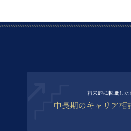
将来的に転職した
中長期の
キャリア相