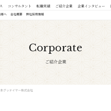
ス
コンサルタント
転職実績
ご紹介企業
企業インタビュー
皆様へ
会社概要
弊社採用情報
Corporate
ご紹介企業
日本グッドイヤー株式会社