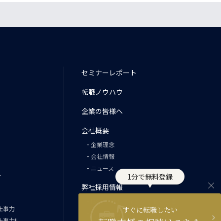
セミナーレポート
転職ノウハウ
企業の皆様へ
会社概要
企業理念
会社情報
ニュース
ー
1分で無料登録
弊社採用情報
ISSコンサルティングで働く価値
仕事力
すぐに転職したい
メンバー紹介
事力II