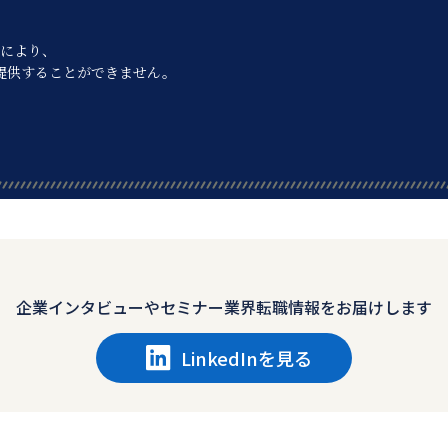
により、
提供することができません。
企業インタビューや
セミナー業界転職情報をお届けします
LinkedInを見る