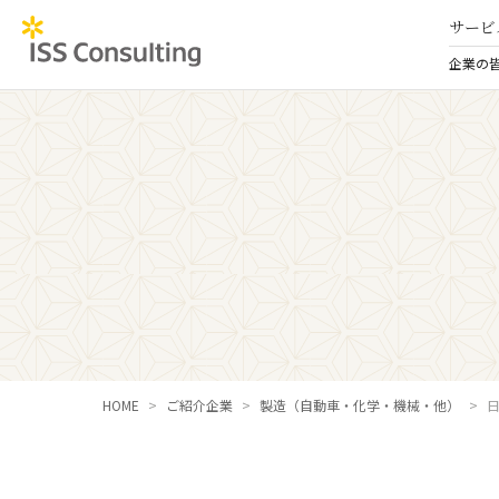
サービ
企業の
HOME
ご紹介企業
製造（自動車・化学・機械・他）