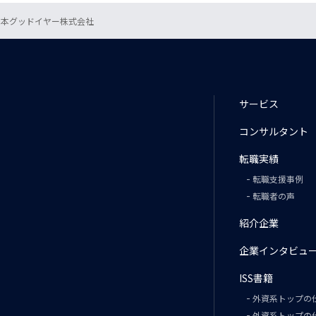
日本グッドイヤー株式会社
サービス
コンサルタント
転職実績
転職支援事例
転職者の声
紹介企業
企業インタビュ
ISS書籍
外資系トップの
外資系トップの仕