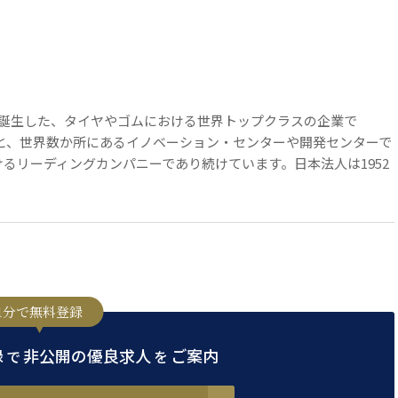
リカで誕生した、タイヤやゴムにおける世界トップクラスの企業で
企業理念のもと、世界数か所にあるイノベーション・センターや開発センターで
るリーディングカンパニーであり続けています。日本法人は1952
1分で無料登録
録
非公開の優良求人
ご案内
で
を