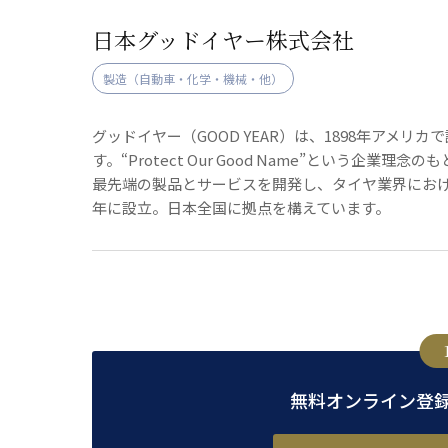
日本グッドイヤー株式会社
製造（自動車・化学・機械・他）
グッドイヤー（GOOD YEAR）は、1898年アメ
す。“Protect Our Good Name”という
最先端の製品とサービスを開発し、タイヤ業界におけ
年に設立。日本全国に拠点を構えています。
無料オンライン登