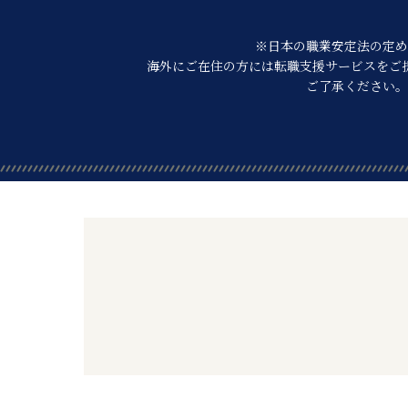
※日本の職業安定法の定め
海外にご在住の方には転職支援サービスを
ご
ご了承ください。