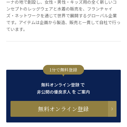
ーナの地で創設し、女性・男性・キッズ用の全く新しいコ
ンセプトのレッグウェアと水着の販売を、フランチャイ
ズ・ネットワークを通じて世界で展開するグローバル企業
です。アイテムは企画から製造、販売と一貫して自社で行っ
ています。
1分で無料登録
で
無料オンライン登録
を
非公開の優良求人
ご案内
無料オンライン登録